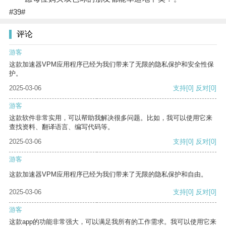
#39#
评论
游客
这款加速器VPM应用程序已经为我们带来了无限的隐私保护和安全性保
护。
2025-03-06
支持
[0]
反对
[0]
游客
这款软件非常实用，可以帮助我解决很多问题。比如，我可以使用它来
查找资料、翻译语言、编写代码等。
2025-03-06
支持
[0]
反对
[0]
游客
这款加速器VPM应用程序已经为我们带来了无限的隐私保护和自由。
2025-03-06
支持
[0]
反对
[0]
游客
这款app的功能非常强大，可以满足我所有的工作需求。我可以使用它来