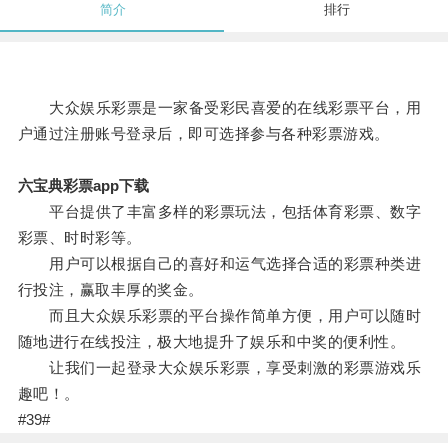
简介
排行
大众娱乐彩票是一家备受彩民喜爱的在线彩票平台，用
户通过注册账号登录后，即可选择参与各种彩票游戏。
六宝典彩票app下载
平台提供了丰富多样的彩票玩法，包括体育彩票、数字
彩票、时时彩等。
用户可以根据自己的喜好和运气选择合适的彩票种类进
行投注，赢取丰厚的奖金。
而且大众娱乐彩票的平台操作简单方便，用户可以随时
随地进行在线投注，极大地提升了娱乐和中奖的便利性。
让我们一起登录大众娱乐彩票，享受刺激的彩票游戏乐
趣吧！。
#39#