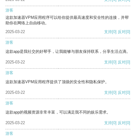
游客
这款加速器VPM应用程序可以给你提供最高速度和安全性的连接，并帮
助你在网络上自由移动。
2025-03-22
支持
[0]
反对
[0]
游客
这款app是我社交的好帮手，让我能够与朋友保持联系，分享生活点滴。
2025-03-22
支持
[0]
反对
[0]
游客
这款加速器VPM应用程序提供了顶级的安全性和隐私保护。
2025-03-22
支持
[0]
反对
[0]
游客
这款app的视频资源非常丰富，可以满足我不同的娱乐需求。
2025-03-22
支持
[0]
反对
[0]
游客