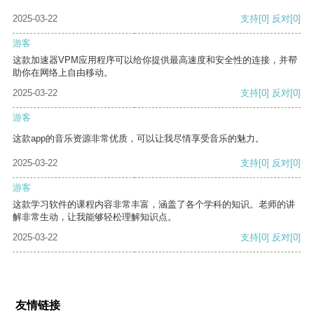
2025-03-22
支持
[0]
反对
[0]
游客
这款加速器VPM应用程序可以给你提供最高速度和安全性的连接，并帮
助你在网络上自由移动。
2025-03-22
支持
[0]
反对
[0]
游客
这款app的音乐资源非常优质，可以让我尽情享受音乐的魅力。
2025-03-22
支持
[0]
反对
[0]
游客
这款学习软件的课程内容非常丰富，涵盖了各个学科的知识。老师的讲
解非常生动，让我能够轻松理解知识点。
2025-03-22
支持
[0]
反对
[0]
友情链接