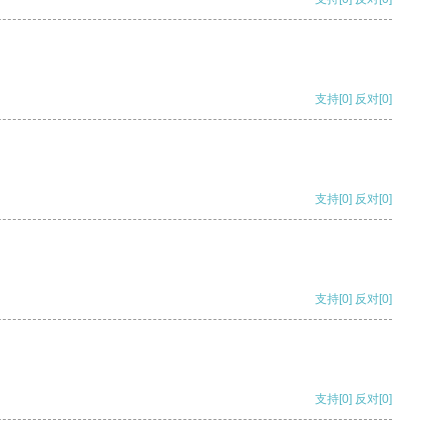
支持
[0]
反对
[0]
支持
[0]
反对
[0]
支持
[0]
反对
[0]
支持
[0]
反对
[0]