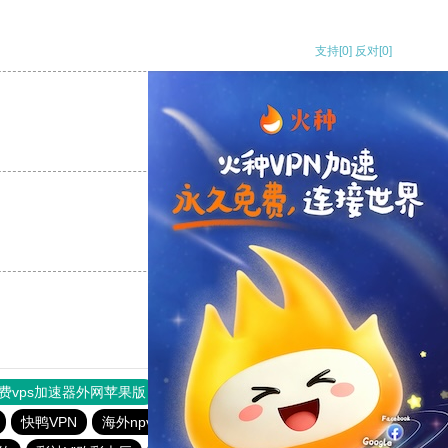
支持
[0]
反对
[0]
支持
[0]
反对
[0]
支持
[0]
反对
[0]
费vps加速器外网苹果版
旋风加速度器
快连加速器
快鸭VPN
海外npv加速器官网
老品牌—全民彩票