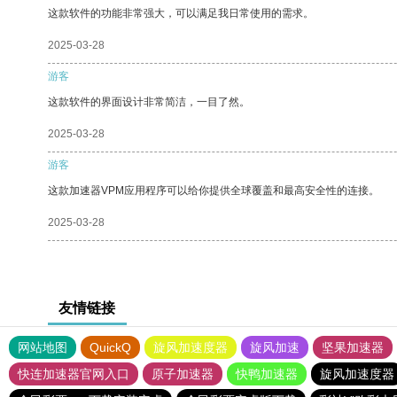
这款软件的功能非常强大，可以满足我日常使用的需求。
2025-03-28
游客
这款软件的界面设计非常简洁，一目了然。
2025-03-28
游客
这款加速器VPM应用程序可以给你提供全球覆盖和最高安全性的连接。
2025-03-28
友情链接
网站地图
QuickQ
旋风加速度器
旋风加速
坚果加速器
快连加速器官网入口
原子加速器
快鸭加速器
旋风加速度器