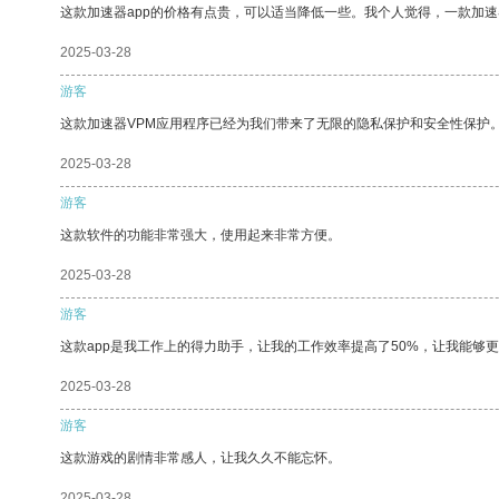
这款加速器app的价格有点贵，可以适当降低一些。我个人觉得，一款加速
2025-03-28
游客
这款加速器VPM应用程序已经为我们带来了无限的隐私保护和安全性保护
2025-03-28
游客
这款软件的功能非常强大，使用起来非常方便。
2025-03-28
游客
这款app是我工作上的得力助手，让我的工作效率提高了50%，让我能够
2025-03-28
游客
这款游戏的剧情非常感人，让我久久不能忘怀。
2025-03-28