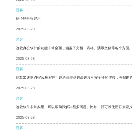
游客
这个软件很好用
2025-03-28
游客
这款办公软件的功能非常全面，涵盖了文档、表格、演示文稿等各个方面
2025-03-28
游客
这款加速器VPM应用程序可以给你提供最高速度和安全性的连接，并帮助
2025-03-28
游客
这款软件非常实用，可以帮助我解决很多问题。比如，我可以使用它来查
2025-03-28
游客