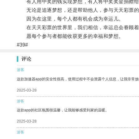
有人用中奖的钱实现梦想，有人将中奖奖金捐赠给
无论是追逐梦想，还是帮助他人，参与天天彩票的
因为在这里，每个人都有机会成为幸运儿。
在天天彩票的世界里，我们相信，幸运总会眷顾着
愿每个参与者都能收获更多的幸福和梦想。
#39#
评论
游客
这款加速器app的安全性很高，使用过程中不会泄露个人信息，让我非常放
2025-03-28
游客
这款app的社区氛围很温馨，让我能够感受到家的温暖。
2025-03-28
游客