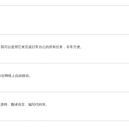
。我可以使用它来完成日常办公的所有任务，非常方便。
你在网络上自由移动。
找资料、翻译语言、编写代码等。