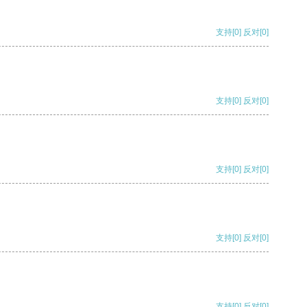
支持
[0]
反对
[0]
支持
[0]
反对
[0]
支持
[0]
反对
[0]
支持
[0]
反对
[0]
支持
[0]
反对
[0]