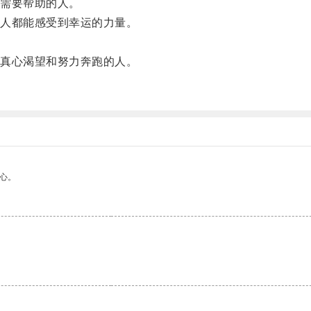
需要帮助的人。
人都能感受到幸运的力量。
真心渴望和努力奔跑的人。
心。