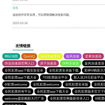
游客
这款软件非常实用，可以帮助我解决很多问题。
2025-03-30
友情链接
网站地图
QuickQ
旋风加速度器
旋风加速
坚果加速器
快连加速器官网入口
原子加速器
快鸭加速器
旋风加速度器
全民彩票app下载安装安卓
全民彩票安卓版下载
彩神Vl购彩大
全民彩票app下载大全
703彩票娱乐平台
新人送29元彩金平台
6f彩票welcome
全民彩票welcome
全民彩票安卓版
全民彩
全民彩票所有平台
全民彩票app下载大全
全民彩票版本官方下
welcome盈彩购彩大厅广东
全民彩票官网最新登录入口
6f彩票