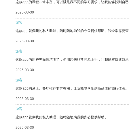
这款app的课程非常丰富，可以满足我不同的学习需求，让我能够找到自
2025-03-30
游客
这款app就像我的私人助理，随时随地为我的办公提供帮助。我经常需要查
2025-03-30
游客
这款app的用户界面简洁明了，使用起来非常容易上手，让我能够快速熟悉
2025-03-30
游客
这款app的酒店、餐厅推荐非常有用，让我能够享受到高品质的旅行体验。
2025-03-30
游客
这款app就像我的私人助理，随时随地为我的办公提供帮助。
2025-03-30