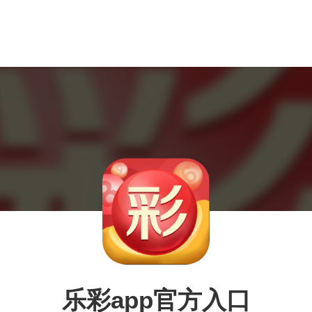
乐彩app官方入口