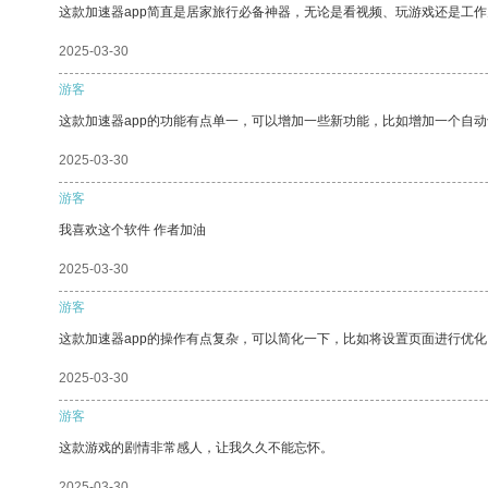
这款加速器app简直是居家旅行必备神器，无论是看视频、玩游戏还是工
2025-03-30
游客
这款加速器app的功能有点单一，可以增加一些新功能，比如增加一个自
2025-03-30
游客
我喜欢这个软件 作者加油
2025-03-30
游客
这款加速器app的操作有点复杂，可以简化一下，比如将设置页面进行优化
2025-03-30
游客
这款游戏的剧情非常感人，让我久久不能忘怀。
2025-03-30