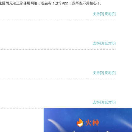
速慢而无法正常使用网络，现在有了这个app，我再也不用担心了。
支持
[0]
反对
[0]
支持
[0]
反对
[0]
支持
[0]
反对
[0]
支持
[0]
反对
[0]
支持
[0]
反对
[0]