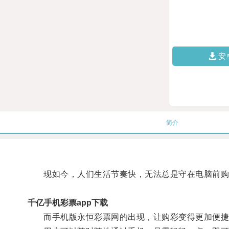
安
简介
现如今，人们生活节奏快，无法总是守在电脑前购
千亿手机彩票app下载
而手机版永恒彩票网的出现，让购彩变得更加便捷