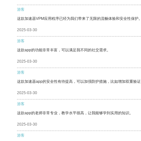
游客
这款加速器VPM应用程序已经为我们带来了无限的流畅体验和安全性保护
2025-03-30
游客
这款app的功能非常丰富，可以满足我不同的社交需求。
2025-03-30
游客
这款加速器app的安全性有待提高，可以加强防护措施，比如增加双重验证
2025-03-30
游客
这款app的老师非常专业，教学水平很高，让我能够学到实用的知识。
2025-03-30
游客