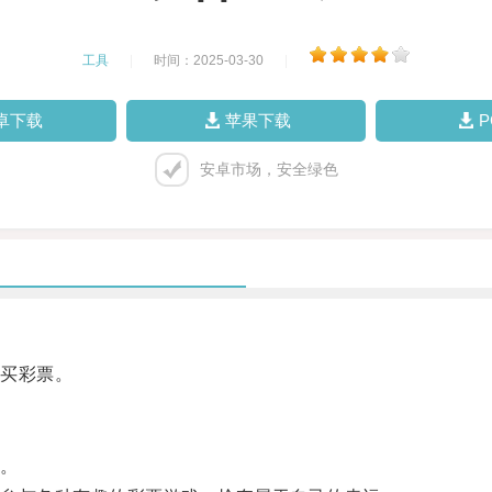
工具
|
时间：2025-03-30
|
卓下载
苹果下载
安卓市场，安全绿色
买彩票。
。