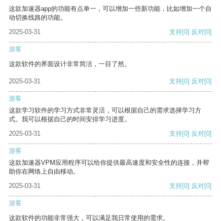
这款加速器app的功能有点单一，可以增加一些新功能，比如增加一个自
动切换线路的功能。
2025-03-31
支持
[0]
反对
[0]
游客
这款软件的界面设计非常简洁，一目了然。
2025-03-31
支持
[0]
反对
[0]
游客
这款学习软件的学习方式非常灵活，可以根据自己的需求选择学习方
式。我可以根据自己的时间安排学习进度。
2025-03-31
支持
[0]
反对
[0]
游客
这款加速器VPM应用程序可以给你提供最高速度和安全性的连接，并帮
助你在网络上自由移动。
2025-03-31
支持
[0]
反对
[0]
游客
这款软件的功能非常强大，可以满足我日常使用的需求。