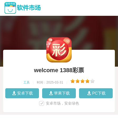
welcome 1388彩票
工具
|
时间：2025-03-31
|
安卓下载
苹果下载
PC下载
安卓市场，安全绿色