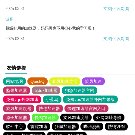
2025-03-31
支持
[0]
反对
[0]
游客
超级好用的加速器，妈妈再也不用担心我的学习啦！
2025-03-31
支持
[0]
反对
[0]
友情链接
网站地图
QuickQ
旋风加速度器
旋风加速
坚果加速器
tiktok加速器
狗急加速器官网
免费vqn外网加速
小蓝鸟
免费vps加速器外网苹果版
旋风加速度器
快连加速器
快连加速器官网入口
原子加速器
快鸭加速器
旋风加速度器
外网网址导航
软件中心
雷霆加速
狂飙加速器
哔咔漫画
快鸭VPN