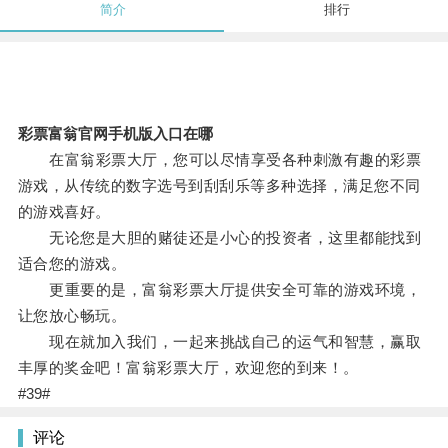
简介
排行
彩票富翁官网手机版入口在哪
在富翁彩票大厅，您可以尽情享受各种刺激有趣的彩票
游戏，从传统的数字选号到刮刮乐等多种选择，满足您不同
的游戏喜好。
无论您是大胆的赌徒还是小心的投资者，这里都能找到
适合您的游戏。
更重要的是，富翁彩票大厅提供安全可靠的游戏环境，
让您放心畅玩。
现在就加入我们，一起来挑战自己的运气和智慧，赢取
丰厚的奖金吧！富翁彩票大厅，欢迎您的到来！。
#39#
评论