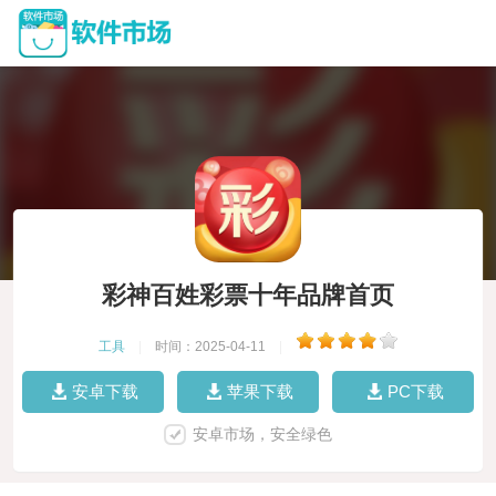
彩神百姓彩票十年品牌首页
工具
|
时间：2025-04-11
|
安卓下载
苹果下载
PC下载
安卓市场，安全绿色