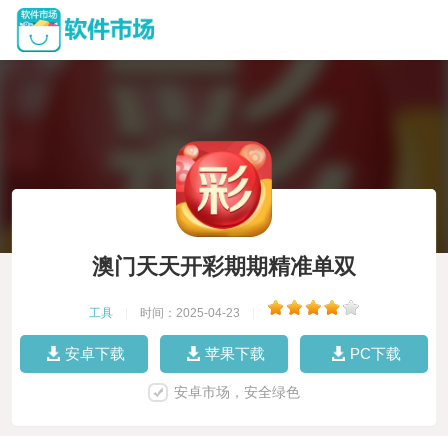
澳门天天开彩期期精准单双
工具
|
时间：2025-04-23
|
安卓下载
苹果下载
PC下载
安卓市场，安全绿色