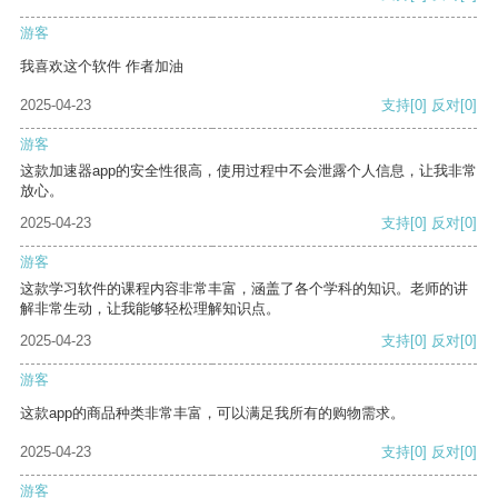
游客
我喜欢这个软件 作者加油
2025-04-23
支持
[0]
反对
[0]
游客
这款加速器app的安全性很高，使用过程中不会泄露个人信息，让我非常
放心。
2025-04-23
支持
[0]
反对
[0]
游客
这款学习软件的课程内容非常丰富，涵盖了各个学科的知识。老师的讲
解非常生动，让我能够轻松理解知识点。
2025-04-23
支持
[0]
反对
[0]
游客
这款app的商品种类非常丰富，可以满足我所有的购物需求。
2025-04-23
支持
[0]
反对
[0]
游客