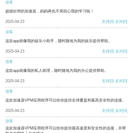
游客
超级好用的加速器，妈妈再也不用担心我的学习啦！
2025-04-23
支持
[0]
反对
[0]
游客
这款app就像我的娱乐小助手，随时随地为我的娱乐提供帮助。
2025-04-23
支持
[0]
反对
[0]
游客
这款app就像我的私人助理，随时随地为我的办公提供帮助。
2025-04-23
支持
[0]
反对
[0]
游客
这款加速器VPM应用程序可以给你提供全球覆盖和最高安全性的连接。
2025-04-23
支持
[0]
反对
[0]
游客
这款加速器VPM应用程序可以给你提供最高速度和安全性的连接，并帮