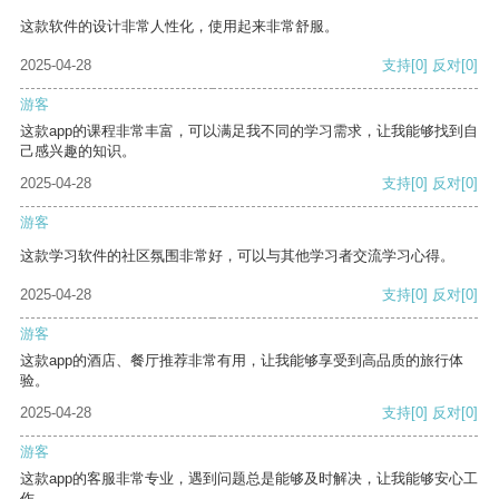
这款软件的设计非常人性化，使用起来非常舒服。
2025-04-28
支持
[0]
反对
[0]
游客
这款app的课程非常丰富，可以满足我不同的学习需求，让我能够找到自
己感兴趣的知识。
2025-04-28
支持
[0]
反对
[0]
游客
这款学习软件的社区氛围非常好，可以与其他学习者交流学习心得。
2025-04-28
支持
[0]
反对
[0]
游客
这款app的酒店、餐厅推荐非常有用，让我能够享受到高品质的旅行体
验。
2025-04-28
支持
[0]
反对
[0]
游客
这款app的客服非常专业，遇到问题总是能够及时解决，让我能够安心工
作。