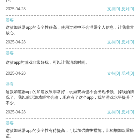
2025-04-28
支持
[0]
反对
[0]
游客
这款加速器app的安全性很高，使用过程中不会泄露个人信息，让我非常
放心。
2025-04-28
支持
[0]
反对
[0]
游客
这款app的游戏非常好玩，可以让我消磨时间。
2025-04-28
支持
[0]
反对
[0]
游客
这款加速器app的加速效果非常好，玩游戏再也不会出现卡顿、掉线的情
况了。我以前玩游戏经常会输，现在有了这个app，我的游戏水平提升了
不少。
2025-04-28
支持
[0]
反对
[0]
游客
这款加速器app的安全性有待提高，可以加强防护措施，比如增加双重验
证。