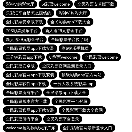
彩神Vl购彩大厅
6f彩票welcome
全民彩票安卓版下载
乐彩汇平台是怎么赚钱的
彩神Vl购彩大厅
全民彩票安卓版下载
全民彩票app下载大全
703彩票娱乐平台
新人送29元彩金平台
新人送29元彩金平台
全民彩票平台换了吗
全民彩票官网app下载安装
彩6娱乐手机端
三分钟彩票app下载
6f彩票welcome
全民彩票welcome
全民彩票安卓版
全民彩票官网最新登录入口
全民彩票官网app下载安装
顶级彩票app官方网站
全民彩票软件app下载
一分大发系统彩票app
全民彩票所有平台
全民彩票app下载大全
全民彩票版本官方下载
全民彩票平台登录
全民彩票官网app下载安装
全民彩票下载大全官网
全民彩票所有平台
全民彩票平台登录
welcome盈彩购彩大厅广东
全民彩票官网最新登录入口