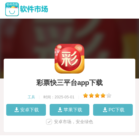
彩票快三平台app下载
工具
|
时间：2025-05-01
|
安卓下载
苹果下载
PC下载
安卓市场，安全绿色