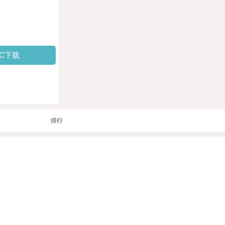
PC下载
排行