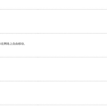
你在网络上自由移动。