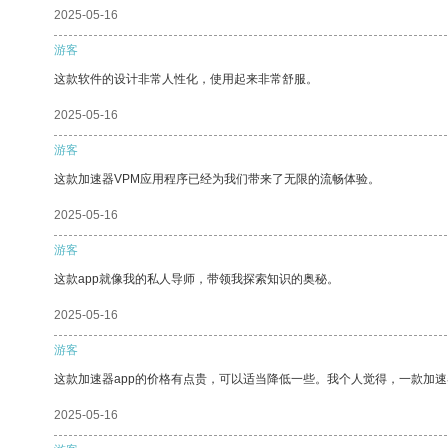
2025-05-16
游客
这款软件的设计非常人性化，使用起来非常舒服。
2025-05-16
游客
这款加速器VPM应用程序已经为我们带来了无限的流畅体验。
2025-05-16
游客
这款app就像我的私人导师，带领我探索知识的奥秘。
2025-05-16
游客
这款加速器app的价格有点贵，可以适当降低一些。我个人觉得，一款加速
2025-05-16