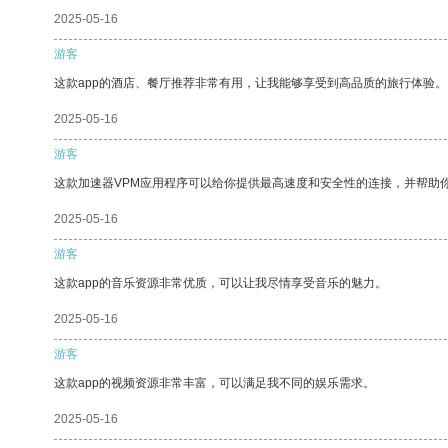
2025-05-16
游客
这款app的酒店、餐厅推荐非常有用，让我能够享受到高品质的旅行体验。
2025-05-16
游客
这款加速器VPM应用程序可以给你提供最高速度和安全性的连接，并帮助
2025-05-16
游客
这款app的音乐资源非常优质，可以让我尽情享受音乐的魅力。
2025-05-16
游客
这款app的视频资源非常丰富，可以满足我不同的娱乐需求。
2025-05-16