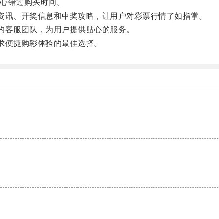
心错过购买时间。
票资讯、开奖信息和中奖攻略，让用户对彩票行情了如指掌。
业的客服团队，为用户提供贴心的服务。
追求便捷购彩体验的最佳选择。