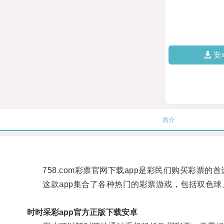
安
简介
758.com彩票官网下载app是彩民们购买彩票的首
这款app集合了各种热门的彩票游戏，包括双色球
时时采彩app官方正版下载安卓