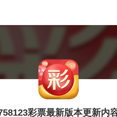
758123彩票最新版本更新内