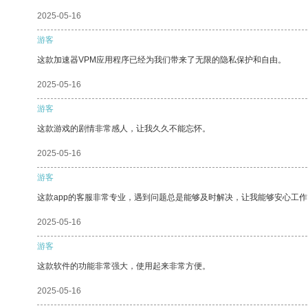
2025-05-16
游客
这款加速器VPM应用程序已经为我们带来了无限的隐私保护和自由。
2025-05-16
游客
这款游戏的剧情非常感人，让我久久不能忘怀。
2025-05-16
游客
这款app的客服非常专业，遇到问题总是能够及时解决，让我能够安心工作
2025-05-16
游客
这款软件的功能非常强大，使用起来非常方便。
2025-05-16