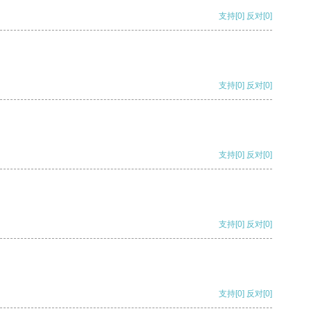
支持
[0]
反对
[0]
支持
[0]
反对
[0]
支持
[0]
反对
[0]
支持
[0]
反对
[0]
支持
[0]
反对
[0]