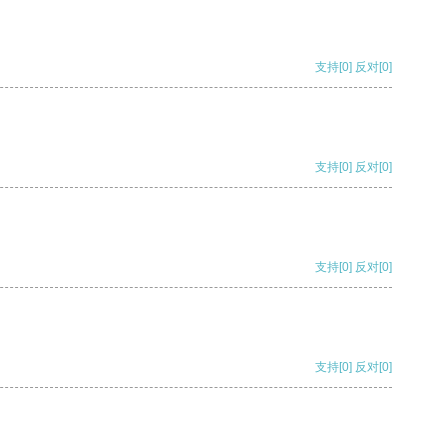
支持
[0]
反对
[0]
支持
[0]
反对
[0]
支持
[0]
反对
[0]
支持
[0]
反对
[0]