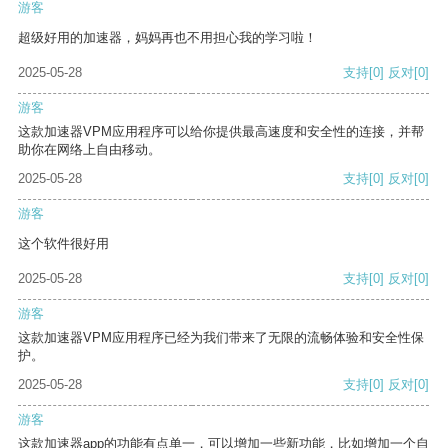
游客
超级好用的加速器，妈妈再也不用担心我的学习啦！
2025-05-28
支持
[0]
反对
[0]
游客
这款加速器VPM应用程序可以给你提供最高速度和安全性的连接，并帮
助你在网络上自由移动。
2025-05-28
支持
[0]
反对
[0]
游客
这个软件很好用
2025-05-28
支持
[0]
反对
[0]
游客
这款加速器VPM应用程序已经为我们带来了无限的流畅体验和安全性保
护。
2025-05-28
支持
[0]
反对
[0]
游客
这款加速器app的功能有点单一，可以增加一些新功能，比如增加一个自