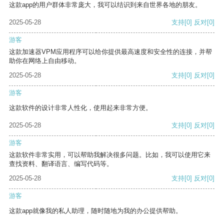
这款app的用户群体非常庞大，我可以结识到来自世界各地的朋友。
2025-05-28
支持
[0]
反对
[0]
游客
这款加速器VPM应用程序可以给你提供最高速度和安全性的连接，并帮
助你在网络上自由移动。
2025-05-28
支持
[0]
反对
[0]
游客
这款软件的设计非常人性化，使用起来非常方便。
2025-05-28
支持
[0]
反对
[0]
游客
这款软件非常实用，可以帮助我解决很多问题。比如，我可以使用它来
查找资料、翻译语言、编写代码等。
2025-05-28
支持
[0]
反对
[0]
游客
这款app就像我的私人助理，随时随地为我的办公提供帮助。