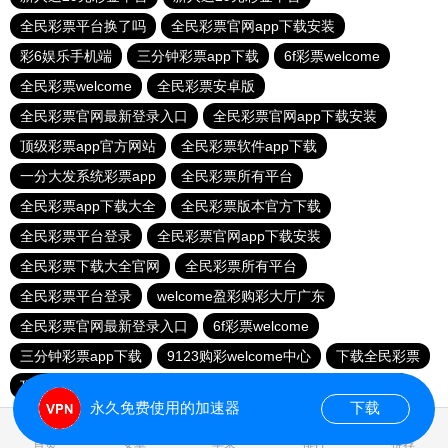
全民彩票平台换了吗
全民彩票官网app下载安装
彩6娱乐手机端
三分钟彩票app下载
6f彩票welcome
全民彩票welcome
全民彩票安卓版
全民彩票官网最新登录入口
全民彩票官网app下载安装
顶级彩票app官方网站
全民彩票软件app下载
一分大发系统彩票app
全民彩票所有平台
全民彩票app下载大全
全民彩票版本官方下载
全民彩票平台登录
全民彩票官网app下载安装
全民彩票下载大全官网
全民彩票所有平台
全民彩票平台登录
welcome盈彩购彩大厅广东
全民彩票官网最新登录入口
6f彩票welcome
三分钟彩票app下载
9123购彩welcome中心
下载全民彩票
顶级彩票app官方网站
全民彩票平台登录
明发彩票平台
永久免费使用的加速器
下载
0.020080s
首页
安卓
苹果
排行
推荐