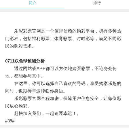
简介
排行
乐彩彩票官网是一个值得信赖的购彩平台，拥有多种热
门彩种，包括福利彩票、体育彩票、时时彩等，满足不同彩
民的购彩需求。
0711双色球预测分析
通过网站或APP都可以方便地购买彩票，不论身处何
地，都能参与其中。
在这里，你可以选择自己喜欢的号码，享受购彩乐趣的
同时，也期待幸运降临你身边。
乐彩彩票官网全程加密，保障用户信息安全，让每位彩
民放心购彩。
赶快加入我们，一起追逐幸运！。
#39#