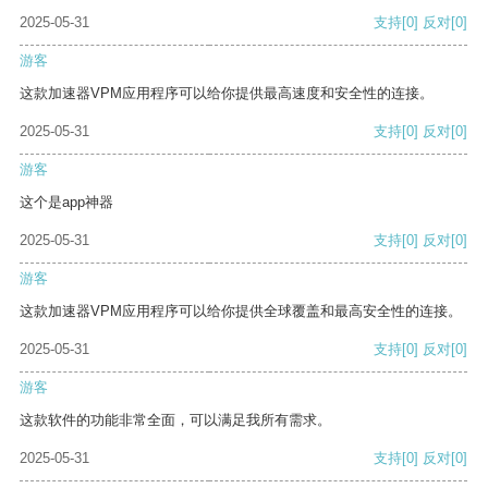
2025-05-31
支持
[0]
反对
[0]
游客
这款加速器VPM应用程序可以给你提供最高速度和安全性的连接。
2025-05-31
支持
[0]
反对
[0]
游客
这个是app神器
2025-05-31
支持
[0]
反对
[0]
游客
这款加速器VPM应用程序可以给你提供全球覆盖和最高安全性的连接。
2025-05-31
支持
[0]
反对
[0]
游客
这款软件的功能非常全面，可以满足我所有需求。
2025-05-31
支持
[0]
反对
[0]