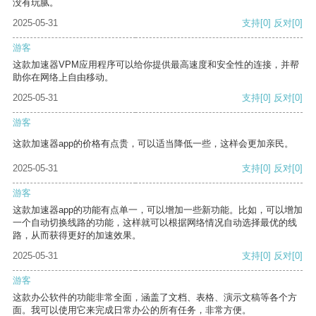
没有玩腻。
2025-05-31
支持
[0]
反对
[0]
游客
这款加速器VPM应用程序可以给你提供最高速度和安全性的连接，并帮
助你在网络上自由移动。
2025-05-31
支持
[0]
反对
[0]
游客
这款加速器app的价格有点贵，可以适当降低一些，这样会更加亲民。
2025-05-31
支持
[0]
反对
[0]
游客
这款加速器app的功能有点单一，可以增加一些新功能。比如，可以增加
一个自动切换线路的功能，这样就可以根据网络情况自动选择最优的线
路，从而获得更好的加速效果。
2025-05-31
支持
[0]
反对
[0]
游客
这款办公软件的功能非常全面，涵盖了文档、表格、演示文稿等各个方
面。我可以使用它来完成日常办公的所有任务，非常方便。