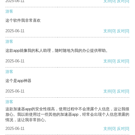
2025-06-11
支持
[0]
反对
[0]
游客
这个软件我非常喜欢
2025-06-11
支持
[0]
反对
[0]
游客
这款app就像我的私人助理，随时随地为我的办公提供帮助。
2025-06-11
支持
[0]
反对
[0]
游客
这个是app神器
2025-06-11
支持
[0]
反对
[0]
游客
这款加速器app的安全性很高，使用过程中不会泄露个人信息，这让我很
放心。我以前使用过一些其他的加速器app，经常会出现个人信息泄露的
情况，这让我非常担心。
2025-06-11
支持
[0]
反对
[0]