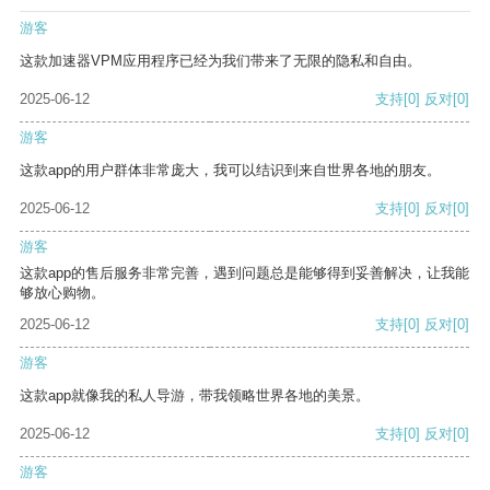
游客
这款加速器VPM应用程序已经为我们带来了无限的隐私和自由。
2025-06-12
支持
[0]
反对
[0]
游客
这款app的用户群体非常庞大，我可以结识到来自世界各地的朋友。
2025-06-12
支持
[0]
反对
[0]
游客
这款app的售后服务非常完善，遇到问题总是能够得到妥善解决，让我能
够放心购物。
2025-06-12
支持
[0]
反对
[0]
游客
这款app就像我的私人导游，带我领略世界各地的美景。
2025-06-12
支持
[0]
反对
[0]
游客