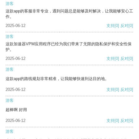
游客
这款app的客服非常专业，遇到问题总是能够及时解决，让我能够安心工
作。
2025-06-12
支持
[0]
反对
[0]
游客
这款加速器VPM应用程序已经为我们带来了无限的隐私保护和安全性保
护。
2025-06-12
支持
[0]
反对
[0]
游客
这款app的路线规划非常精准，让我能够快速到达目的地。
2025-06-12
支持
[0]
反对
[0]
游客
超棒啊 好用
2025-06-12
支持
[0]
反对
[0]
游客