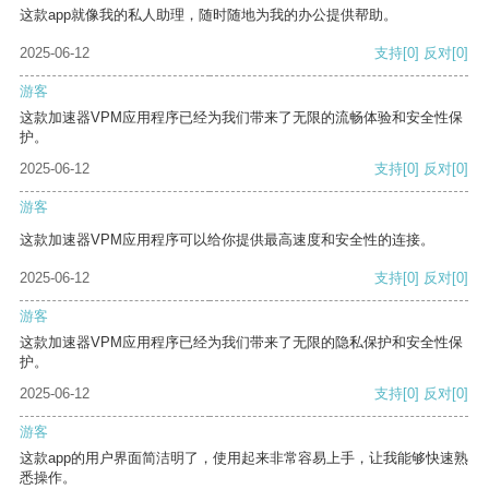
这款app就像我的私人助理，随时随地为我的办公提供帮助。
2025-06-12
支持
[0]
反对
[0]
游客
这款加速器VPM应用程序已经为我们带来了无限的流畅体验和安全性保
护。
2025-06-12
支持
[0]
反对
[0]
游客
这款加速器VPM应用程序可以给你提供最高速度和安全性的连接。
2025-06-12
支持
[0]
反对
[0]
游客
这款加速器VPM应用程序已经为我们带来了无限的隐私保护和安全性保
护。
2025-06-12
支持
[0]
反对
[0]
游客
这款app的用户界面简洁明了，使用起来非常容易上手，让我能够快速熟
悉操作。