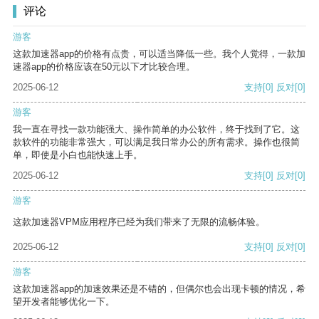
评论
游客
这款加速器app的价格有点贵，可以适当降低一些。我个人觉得，一款加
速器app的价格应该在50元以下才比较合理。
2025-06-12
支持
[0]
反对
[0]
游客
我一直在寻找一款功能强大、操作简单的办公软件，终于找到了它。这
款软件的功能非常强大，可以满足我日常办公的所有需求。操作也很简
单，即使是小白也能快速上手。
2025-06-12
支持
[0]
反对
[0]
游客
这款加速器VPM应用程序已经为我们带来了无限的流畅体验。
2025-06-12
支持
[0]
反对
[0]
游客
这款加速器app的加速效果还是不错的，但偶尔也会出现卡顿的情况，希
望开发者能够优化一下。