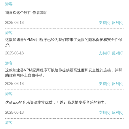
游客
我喜欢这个软件 作者加油
2025-06-18
支持
[0]
反对
[0]
游客
这款加速器VPM应用程序已经为我们带来了无限的隐私保护和安全性保
护。
2025-06-18
支持
[0]
反对
[0]
游客
这款加速器VPM应用程序可以给你提供最高速度和安全性的连接，并帮
助你在网络上自由移动。
2025-06-18
支持
[0]
反对
[0]
游客
这款app的音乐资源非常优质，可以让我尽情享受音乐的魅力。
2025-06-18
支持
[0]
反对
[0]
游客