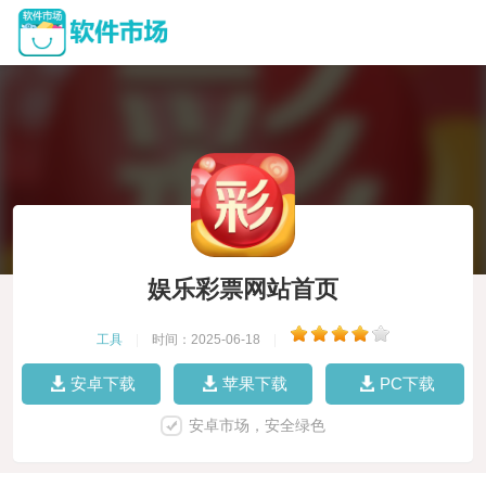
娱乐彩票网站首页
工具
|
时间：2025-06-18
|
安卓下载
苹果下载
PC下载
安卓市场，安全绿色