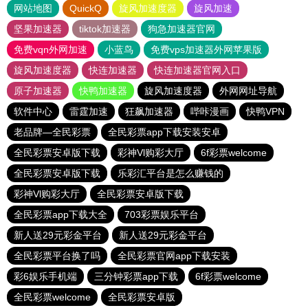
网站地图
QuickQ
旋风加速度器
旋风加速
坚果加速器
tiktok加速器
狗急加速器官网
免费vqn外网加速
小蓝鸟
免费vps加速器外网苹果版
旋风加速度器
快连加速器
快连加速器官网入口
原子加速器
快鸭加速器
旋风加速度器
外网网址导航
软件中心
雷霆加速
狂飙加速器
哔咔漫画
快鸭VPN
老品牌—全民彩票
全民彩票app下载安装安卓
全民彩票安卓版下载
彩神Vl购彩大厅
6f彩票welcome
全民彩票安卓版下载
乐彩汇平台是怎么赚钱的
彩神Vl购彩大厅
全民彩票安卓版下载
全民彩票app下载大全
703彩票娱乐平台
新人送29元彩金平台
新人送29元彩金平台
全民彩票平台换了吗
全民彩票官网app下载安装
彩6娱乐手机端
三分钟彩票app下载
6f彩票welcome
全民彩票welcome
全民彩票安卓版