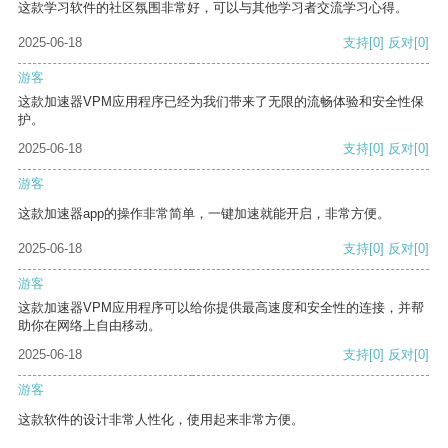
这款学习软件的社区氛围非常好，可以与其他学习者交流学习心得。
2025-06-18
支持
[0]
反对
[0]
游客
这款加速器VPM应用程序已经为我们带来了无限的流畅体验和安全性保
护。
2025-06-18
支持
[0]
反对
[0]
游客
这款加速器app的操作非常简单，一键加速就能开启，非常方便。
2025-06-18
支持
[0]
反对
[0]
游客
这款加速器VPM应用程序可以给你提供最高速度和安全性的连接，并帮
助你在网络上自由移动。
2025-06-18
支持
[0]
反对
[0]
游客
这款软件的设计非常人性化，使用起来非常方便。