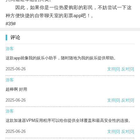
因此，如果你是一位热爱购彩的彩民，不妨尝试一下这
种方便快捷的自带聊天室的彩票app吧！。
#39#
评论
游客
这款app就像我的娱乐小助手，随时随地为我的娱乐提供帮助。
2025-06-26
支持
[0]
反对
[0]
游客
超棒啊 好用
2025-06-26
支持
[0]
反对
[0]
游客
这款加速器VPM应用程序可以给你提供全球覆盖和最高安全性的连接。
2025-06-26
支持
[0]
反对
[0]