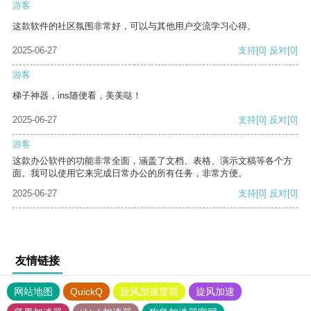
游客
这款软件的社区氛围非常好，可以与其他用户交流学习心得。
2025-06-27
支持
[0]
反对
[0]
游客
梯子神器，ins随便看，美美哒！
2025-06-27
支持
[0]
反对
[0]
游客
这款办公软件的功能非常全面，涵盖了文档、表格、演示文稿等各个方
面。我可以使用它来完成日常办公的所有任务，非常方便。
2025-06-27
支持
[0]
反对
[0]
友情链接
网站地图
QuickQ
旋风加速度器
旋风加速