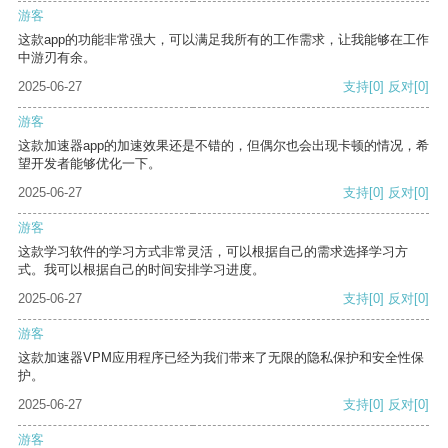
游客
这款app的功能非常强大，可以满足我所有的工作需求，让我能够在工作
中游刃有余。
2025-06-27
支持
[0]
反对
[0]
游客
这款加速器app的加速效果还是不错的，但偶尔也会出现卡顿的情况，希
望开发者能够优化一下。
2025-06-27
支持
[0]
反对
[0]
游客
这款学习软件的学习方式非常灵活，可以根据自己的需求选择学习方
式。我可以根据自己的时间安排学习进度。
2025-06-27
支持
[0]
反对
[0]
游客
这款加速器VPM应用程序已经为我们带来了无限的隐私保护和安全性保
护。
2025-06-27
支持
[0]
反对
[0]
游客