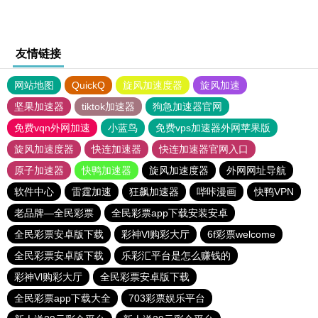
友情链接
网站地图
QuickQ
旋风加速度器
旋风加速
坚果加速器
tiktok加速器
狗急加速器官网
免费vqn外网加速
小蓝鸟
免费vps加速器外网苹果版
旋风加速度器
快连加速器
快连加速器官网入口
原子加速器
快鸭加速器
旋风加速度器
外网网址导航
软件中心
雷霆加速
狂飙加速器
哔咔漫画
快鸭VPN
老品牌—全民彩票
全民彩票app下载安装安卓
全民彩票安卓版下载
彩神Vl购彩大厅
6f彩票welcome
全民彩票安卓版下载
乐彩汇平台是怎么赚钱的
彩神Vl购彩大厅
全民彩票安卓版下载
全民彩票app下载大全
703彩票娱乐平台