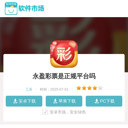
永盈彩票是正规平台吗
工具
|
时间：2025-07-01
|
安卓下载
苹果下载
PC下载
安卓市场，安全绿色