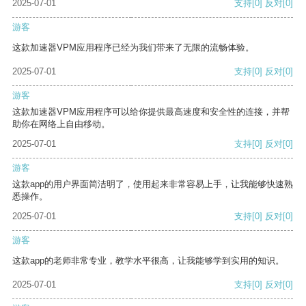
2025-07-01
支持
[0]
反对
[0]
游客
这款加速器VPM应用程序已经为我们带来了无限的流畅体验。
2025-07-01
支持
[0]
反对
[0]
游客
这款加速器VPM应用程序可以给你提供最高速度和安全性的连接，并帮
助你在网络上自由移动。
2025-07-01
支持
[0]
反对
[0]
游客
这款app的用户界面简洁明了，使用起来非常容易上手，让我能够快速熟
悉操作。
2025-07-01
支持
[0]
反对
[0]
游客
这款app的老师非常专业，教学水平很高，让我能够学到实用的知识。
2025-07-01
支持
[0]
反对
[0]