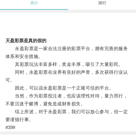
简介
排行
天盈彩票是真的假的
永盈彩票是一家合法注册的彩票平台，拥有完善的服务
体系和安全措施。
其彩票玩法丰富多样，奖金丰厚，吸引了大量彩民。
同时，永盈彩票在业界有良好的声誉，多次获得行业认
可。
因此，可以说永盈彩票是一个正规可信的平台。
当然，作为彩票投注者，也应该理性对待，量力而行，
不要沉迷于赌博，避免造成财务损失。
综上所述，对于永盈彩票，我们可以放心参与，但一定
要谨慎行事。
#39#