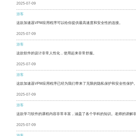
2025-07-09
游客
这款加速器VPM应用程序可以给你提供最高速度和安全性的连接。
2025-07-09
游客
这款软件的设计非常人性化，使用起来非常舒服。
2025-07-09
游客
这款加速器VPM应用程序已经为我们带来了无限的隐私保护和安全性保护
2025-07-09
游客
这款学习软件的课程内容非常丰富，涵盖了各个学科的知识。老师的讲解
2025-07-09
游客