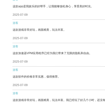
这款app是我娱乐的好帮手，让我能够放松身心，享受美好时光。
2025-07-09
游客
这款游戏非常好玩，画面精美，玩法丰富。
2025-07-09
游客
这款加速器VPM应用程序已经为我们带来了无限的隐私和自由。
2025-07-09
游客
这款软件的价格非常实惠，值得推荐。
2025-07-09
游客
这款游戏非常好玩，画面精美，玩法丰富。我已经玩了好几个小时，还没