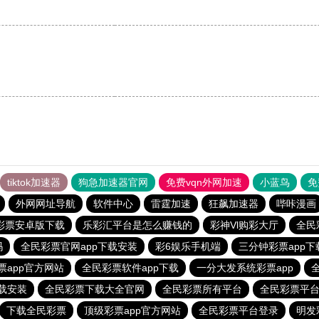
tiktok加速器
狗急加速器官网
免费vqn外网加速
小蓝鸟
免
外网网址导航
软件中心
雷霆加速
狂飙加速器
哔咔漫画
彩票安卓版下载
乐彩汇平台是怎么赚钱的
彩神Vl购彩大厅
全民
吗
全民彩票官网app下载安装
彩6娱乐手机端
三分钟彩票app下
票app官方网站
全民彩票软件app下载
一分大发系统彩票app
下载安装
全民彩票下载大全官网
全民彩票所有平台
全民彩票平
下载全民彩票
顶级彩票app官方网站
全民彩票平台登录
明发