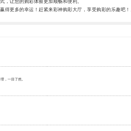
式，让您的购彩体验更加顺畅和便利。
得更多的幸运！赶紧来彩神购彩大厅，享受购彩的乐趣吧！
合理，一目了然。