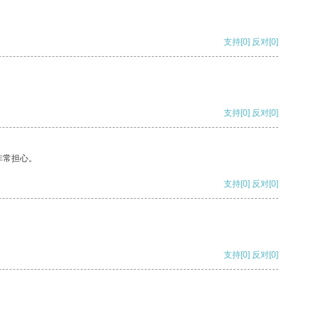
支持
[0]
反对
[0]
支持
[0]
反对
[0]
非常担心。
支持
[0]
反对
[0]
支持
[0]
反对
[0]