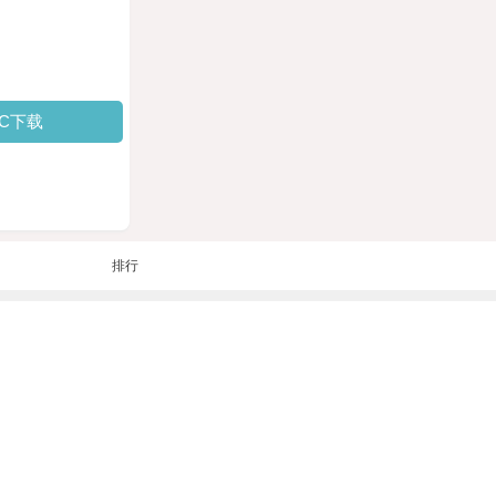
PC下载
排行