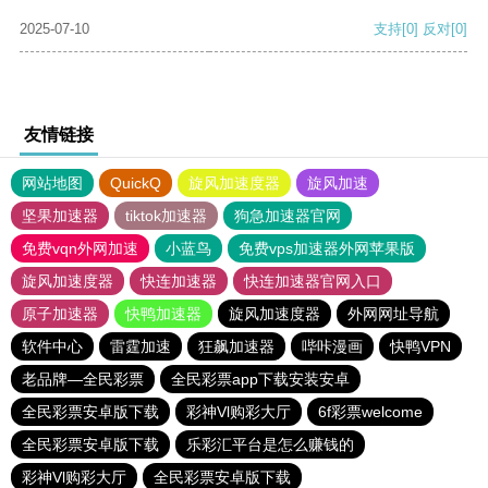
2025-07-10
支持
[0]
反对
[0]
友情链接
网站地图
QuickQ
旋风加速度器
旋风加速
坚果加速器
tiktok加速器
狗急加速器官网
免费vqn外网加速
小蓝鸟
免费vps加速器外网苹果版
旋风加速度器
快连加速器
快连加速器官网入口
原子加速器
快鸭加速器
旋风加速度器
外网网址导航
软件中心
雷霆加速
狂飙加速器
哔咔漫画
快鸭VPN
老品牌—全民彩票
全民彩票app下载安装安卓
全民彩票安卓版下载
彩神Vl购彩大厅
6f彩票welcome
全民彩票安卓版下载
乐彩汇平台是怎么赚钱的
彩神Vl购彩大厅
全民彩票安卓版下载