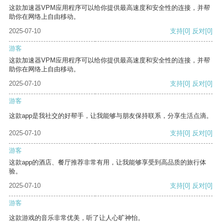
这款加速器VPM应用程序可以给你提供最高速度和安全性的连接，并帮
助你在网络上自由移动。
2025-07-10
支持
[0]
反对
[0]
游客
这款加速器VPM应用程序可以给你提供最高速度和安全性的连接，并帮
助你在网络上自由移动。
2025-07-10
支持
[0]
反对
[0]
游客
这款app是我社交的好帮手，让我能够与朋友保持联系，分享生活点滴。
2025-07-10
支持
[0]
反对
[0]
游客
这款app的酒店、餐厅推荐非常有用，让我能够享受到高品质的旅行体
验。
2025-07-10
支持
[0]
反对
[0]
游客
这款游戏的音乐非常优美，听了让人心旷神怡。