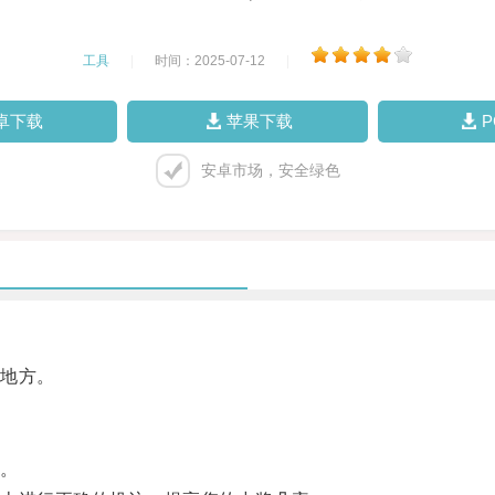
工具
|
时间：2025-07-12
|
卓下载
苹果下载
安卓市场，安全绿色
地方。
。