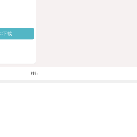
PC下载
排行