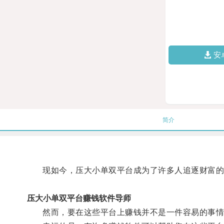
安
简介
现如今，压大小单双平台成为了许多人追逐财富的
压大小单双平台赚钱软件导师
然而，要在这些平台上赚钱并不是一件容易的事情