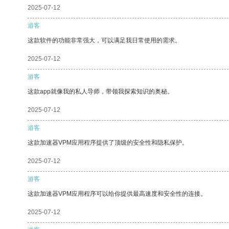
2025-07-12
游客
这款软件的功能非常强大，可以满足我日常使用的需求。
2025-07-12
游客
这款app就像我的私人导师，带领我探索知识的奥秘。
2025-07-12
游客
这款加速器VPM应用程序提供了顶级的安全性和隐私保护。
2025-07-12
游客
这款加速器VPM应用程序可以给你提供最高速度和安全性的连接。
2025-07-12