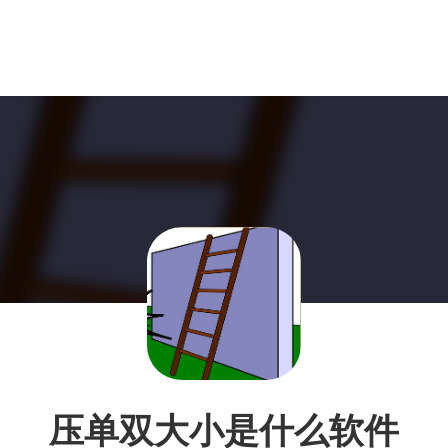
压单双大小是什么软件