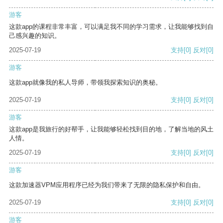
游客
这款app的课程非常丰富，可以满足我不同的学习需求，让我能够找到自
己感兴趣的知识。
2025-07-19
支持
[0]
反对
[0]
游客
这款app就像我的私人导师，带领我探索知识的奥秘。
2025-07-19
支持
[0]
反对
[0]
游客
这款app是我旅行的好帮手，让我能够轻松找到目的地，了解当地的风土
人情。
2025-07-19
支持
[0]
反对
[0]
游客
这款加速器VPM应用程序已经为我们带来了无限的隐私保护和自由。
2025-07-19
支持
[0]
反对
[0]
游客