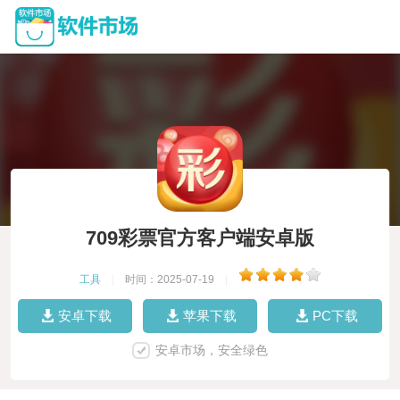
709彩票官方客户端安卓版
工具
|
时间：2025-07-19
|
安卓下载
苹果下载
PC下载
安卓市场，安全绿色