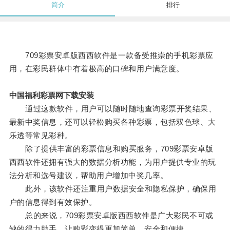
简介
排行
709彩票安卓版西西软件是一款备受推崇的手机彩票应
用，在彩民群体中有着极高的口碑和用户满意度。
中国福利彩票网下载安装
通过这款软件，用户可以随时随地查询彩票开奖结果、
最新中奖信息，还可以轻松购买各种彩票，包括双色球、大
乐透等常见彩种。
除了提供丰富的彩票信息和购买服务，709彩票安卓版
西西软件还拥有强大的数据分析功能，为用户提供专业的玩
法分析和选号建议，帮助用户增加中奖几率。
此外，该软件还注重用户数据安全和隐私保护，确保用
户的信息得到有效保护。
总的来说，709彩票安卓版西西软件是广大彩民不可或
缺的得力助手，让购彩变得更加简单、安全和便捷。