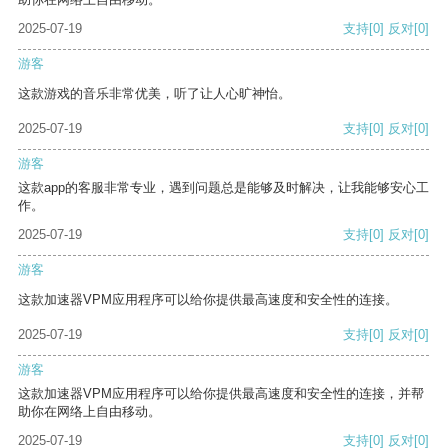
2025-07-19
支持
[0]
反对
[0]
游客
这款游戏的音乐非常优美，听了让人心旷神怡。
2025-07-19
支持
[0]
反对
[0]
游客
这款app的客服非常专业，遇到问题总是能够及时解决，让我能够安心工
作。
2025-07-19
支持
[0]
反对
[0]
游客
这款加速器VPM应用程序可以给你提供最高速度和安全性的连接。
2025-07-19
支持
[0]
反对
[0]
游客
这款加速器VPM应用程序可以给你提供最高速度和安全性的连接，并帮
助你在网络上自由移动。
2025-07-19
支持
[0]
反对
[0]