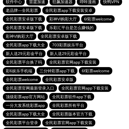
软件中心
雷霆加速
狂飙加速器
哔咔漫画
快鸭VPN
老品牌—全民彩票
全民彩票app下载安装安卓
全民彩票安卓版下载
彩神Vl购彩大厅
6f彩票welcome
全民彩票安卓版下载
乐彩汇平台是怎么赚钱的
彩神Vl购彩大厅
全民彩票安卓版下载
全民彩票app下载大全
703彩票娱乐平台
新人送29元彩金平台
新人送29元彩金平台
全民彩票平台换了吗
全民彩票官网app下载安装
彩6娱乐手机端
三分钟彩票app下载
6f彩票welcome
全民彩票welcome
全民彩票安卓版
全民彩票官网最新登录入口
全民彩票官网app下载安装
顶级彩票app官方网站
全民彩票软件app下载
一分大发系统彩票app
全民彩票所有平台
全民彩票app下载大全
全民彩票版本官方下载
全民彩票平台登录
全民彩票官网app下载安装