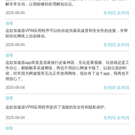
解非常生动，让我能够轻松理解知识点。
2025-08-04
支持
[0]
反对
[0]
游客
这款加速器VPM应用程序可以给你提供最高速度和安全性的连接，并帮
助你在网络上自由移动。
2025-08-04
支持
[0]
反对
[0]
游客
这款加速器app简直是居家旅行必备神器，无论是看视频、玩游戏还是工
作办公，都能畅享高速网络，再也不用担心网速卡顿了。以前出差的时
候，经常因为网速慢而无法正常使用网络，现在有了这个app，我再也不
用担心了。
2025-08-04
支持
[0]
反对
[0]
游客
这款加速器VPM应用程序提供了顶级的安全性和隐私保护。
2025-08-04
支持
[0]
反对
[0]
游客