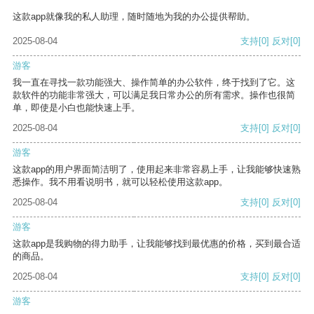
这款app就像我的私人助理，随时随地为我的办公提供帮助。
2025-08-04
支持
[0]
反对
[0]
游客
我一直在寻找一款功能强大、操作简单的办公软件，终于找到了它。这
款软件的功能非常强大，可以满足我日常办公的所有需求。操作也很简
单，即使是小白也能快速上手。
2025-08-04
支持
[0]
反对
[0]
游客
这款app的用户界面简洁明了，使用起来非常容易上手，让我能够快速熟
悉操作。我不用看说明书，就可以轻松使用这款app。
2025-08-04
支持
[0]
反对
[0]
游客
这款app是我购物的得力助手，让我能够找到最优惠的价格，买到最合适
的商品。
2025-08-04
支持
[0]
反对
[0]
游客