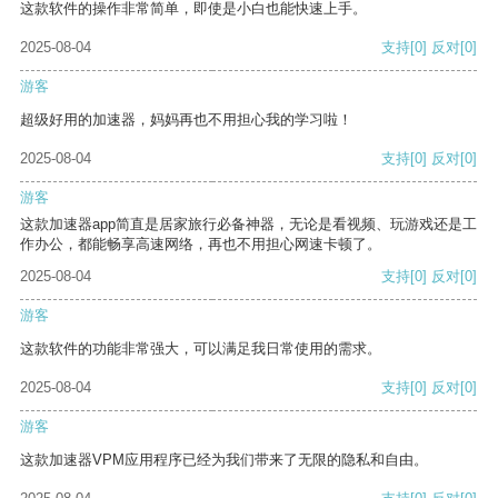
这款软件的操作非常简单，即使是小白也能快速上手。
2025-08-04
支持
[0]
反对
[0]
游客
超级好用的加速器，妈妈再也不用担心我的学习啦！
2025-08-04
支持
[0]
反对
[0]
游客
这款加速器app简直是居家旅行必备神器，无论是看视频、玩游戏还是工
作办公，都能畅享高速网络，再也不用担心网速卡顿了。
2025-08-04
支持
[0]
反对
[0]
游客
这款软件的功能非常强大，可以满足我日常使用的需求。
2025-08-04
支持
[0]
反对
[0]
游客
这款加速器VPM应用程序已经为我们带来了无限的隐私和自由。