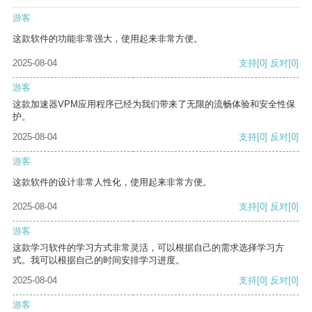
游客
这款软件的功能非常强大，使用起来非常方便。
2025-08-04
支持
[0]
反对
[0]
游客
这款加速器VPM应用程序已经为我们带来了无限的流畅体验和安全性保
护。
2025-08-04
支持
[0]
反对
[0]
游客
这款软件的设计非常人性化，使用起来非常方便。
2025-08-04
支持
[0]
反对
[0]
游客
这款学习软件的学习方式非常灵活，可以根据自己的需求选择学习方
式。我可以根据自己的时间安排学习进度。
2025-08-04
支持
[0]
反对
[0]
游客