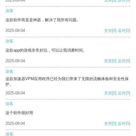
2025-08-04
支持
[0]
反对
[0]
游客
这款软件简直是神器，解决了我所有问题。
2025-08-04
支持
[0]
反对
[0]
游客
这款app的游戏非常好玩，可以让我消磨时间。
2025-08-04
支持
[0]
反对
[0]
游客
这款加速器VPM应用程序已经为我们带来了无限的流畅体验和安全性保
护。
2025-08-04
支持
[0]
反对
[0]
游客
这个软件很好用
2025-08-04
支持
[0]
反对
[0]
游客