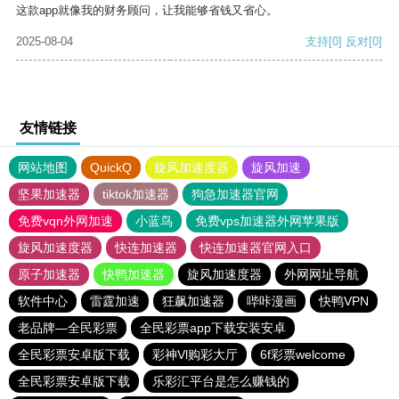
这款app就像我的财务顾问，让我能够省钱又省心。
2025-08-04
支持
[0]
反对
[0]
友情链接
网站地图
QuickQ
旋风加速度器
旋风加速
坚果加速器
tiktok加速器
狗急加速器官网
免费vqn外网加速
小蓝鸟
免费vps加速器外网苹果版
旋风加速度器
快连加速器
快连加速器官网入口
原子加速器
快鸭加速器
旋风加速度器
外网网址导航
软件中心
雷霆加速
狂飙加速器
哔咔漫画
快鸭VPN
老品牌—全民彩票
全民彩票app下载安装安卓
全民彩票安卓版下载
彩神Vl购彩大厅
6f彩票welcome
全民彩票安卓版下载
乐彩汇平台是怎么赚钱的