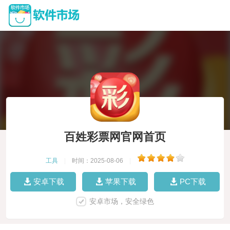
百姓彩票网官网首页
工具
|
时间：2025-08-06
|
安卓下载
苹果下载
PC下载
安卓市场，安全绿色