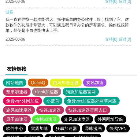
2025-08-06
支持
[0]
反对
[0]
游客
我一直在寻找一款功能强大、操作简单的办公软件，终于找到了它。这
款软件的功能非常强大，可以满足我日常办公的所有需求。操作也很简
单，即使是小白也能快速上手。
2025-08-06
支持
[0]
反对
[0]
友情链接
网站地图
QuickQ
旋风加速度器
旋风加速
坚果加速器
tiktok加速器
狗急加速器官网
免费vqn外网加速
小蓝鸟
免费vps加速器外网苹果版
旋风加速度器
快连加速器
快连加速器官网入口
原子加速器
快鸭加速器
旋风加速度器
外网网址导航
软件中心
雷霆加速
狂飙加速器
哔咔漫画
快鸭VPN