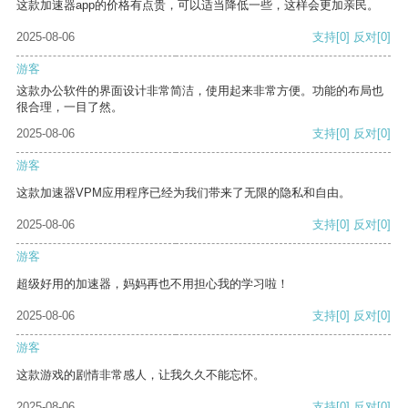
这款加速器app的价格有点贵，可以适当降低一些，这样会更加亲民。
2025-08-06
支持
[0]
反对
[0]
游客
这款办公软件的界面设计非常简洁，使用起来非常方便。功能的布局也
很合理，一目了然。
2025-08-06
支持
[0]
反对
[0]
游客
这款加速器VPM应用程序已经为我们带来了无限的隐私和自由。
2025-08-06
支持
[0]
反对
[0]
游客
超级好用的加速器，妈妈再也不用担心我的学习啦！
2025-08-06
支持
[0]
反对
[0]
游客
这款游戏的剧情非常感人，让我久久不能忘怀。
2025-08-06
支持
[0]
反对
[0]