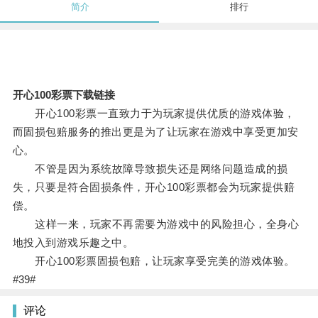
简介
排行
开心100彩票下载链接
开心100彩票一直致力于为玩家提供优质的游戏体验，
而固损包赔服务的推出更是为了让玩家在游戏中享受更加安
心。
不管是因为系统故障导致损失还是网络问题造成的损
失，只要是符合固损条件，开心100彩票都会为玩家提供赔
偿。
这样一来，玩家不再需要为游戏中的风险担心，全身心
地投入到游戏乐趣之中。
开心100彩票固损包赔，让玩家享受完美的游戏体验。
#39#
评论