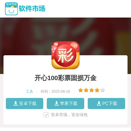
开心100彩票固损万金
工具
|
时间：2025-08-16
|
安卓下载
苹果下载
PC下载
安卓市场，安全绿色