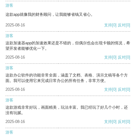
游客
这款app就像我的财务顾问，让我能够省钱又省心。
2025-08-16
支持
[0]
反对
[0]
游客
这款加速器app的加速效果还是不错的，但偶尔也会出现卡顿的情况，希
望开发者能够优化一下。
2025-08-16
支持
[0]
反对
[0]
游客
这款办公软件的功能非常全面，涵盖了文档、表格、演示文稿等各个方
面。我可以使用它来完成日常办公的所有任务，非常方便。
2025-08-16
支持
[0]
反对
[0]
游客
这款游戏非常好玩，画面精美，玩法丰富。我已经玩了好几个小时，还
没有玩腻。
2025-08-16
支持
[0]
反对
[0]
游客