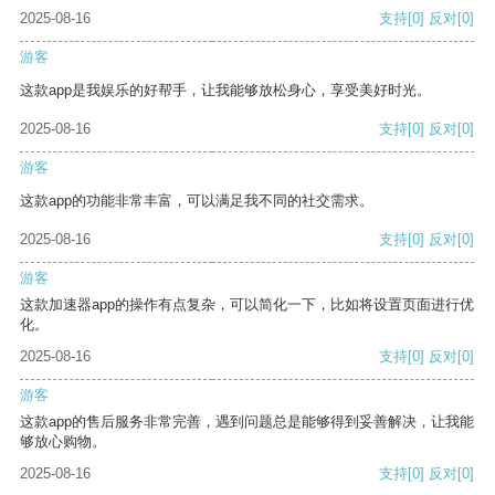
2025-08-16
支持
[0]
反对
[0]
游客
这款app是我娱乐的好帮手，让我能够放松身心，享受美好时光。
2025-08-16
支持
[0]
反对
[0]
游客
这款app的功能非常丰富，可以满足我不同的社交需求。
2025-08-16
支持
[0]
反对
[0]
游客
这款加速器app的操作有点复杂，可以简化一下，比如将设置页面进行优
化。
2025-08-16
支持
[0]
反对
[0]
游客
这款app的售后服务非常完善，遇到问题总是能够得到妥善解决，让我能
够放心购物。
2025-08-16
支持
[0]
反对
[0]