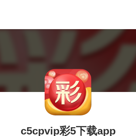
c5cpvip彩5下载app