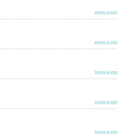
支持
[0]
反对
[0]
支持
[0]
反对
[0]
支持
[0]
反对
[0]
支持
[0]
反对
[0]
支持
[0]
反对
[0]