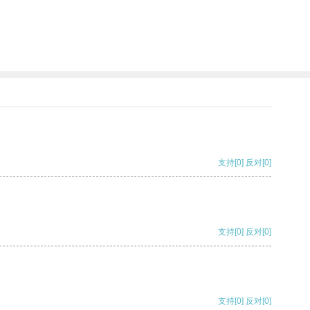
支持
[0]
反对
[0]
支持
[0]
反对
[0]
支持
[0]
反对
[0]