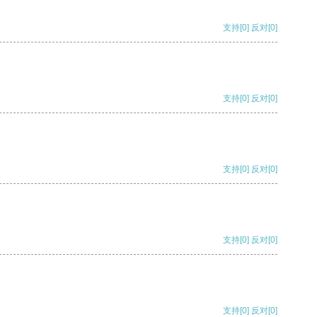
支持
[0]
反对
[0]
支持
[0]
反对
[0]
支持
[0]
反对
[0]
支持
[0]
反对
[0]
支持
[0]
反对
[0]