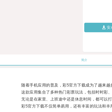
安
简介
随着手机应用的普及，彩5官方下载成为了越来越
这款应用集合了多种热门彩票玩法，包括时时彩、1
无论是在家里、上班途中还是休息时间，都可以打
彩5官方下载不仅简单易用，还有丰富的玩法和丰厚