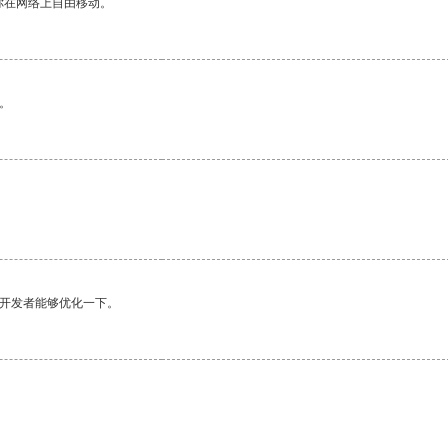
你在网络上自由移动。
。
望开发者能够优化一下。