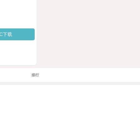
PC下载
排行
。