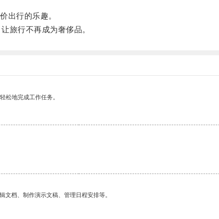
价出行的乐趣。
，让旅行不再成为奢侈品。
更轻松地完成工作任务。
编辑文档、制作演示文稿、管理日程安排等。