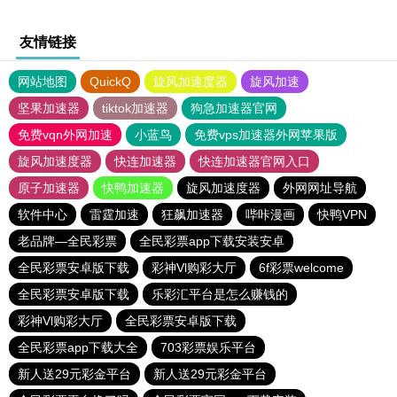
友情链接
网站地图
QuickQ
旋风加速度器
旋风加速
坚果加速器
tiktok加速器
狗急加速器官网
免费vqn外网加速
小蓝鸟
免费vps加速器外网苹果版
旋风加速度器
快连加速器
快连加速器官网入口
原子加速器
快鸭加速器
旋风加速度器
外网网址导航
软件中心
雷霆加速
狂飙加速器
哔咔漫画
快鸭VPN
老品牌—全民彩票
全民彩票app下载安装安卓
全民彩票安卓版下载
彩神Vl购彩大厅
6f彩票welcome
全民彩票安卓版下载
乐彩汇平台是怎么赚钱的
彩神Vl购彩大厅
全民彩票安卓版下载
全民彩票app下载大全
703彩票娱乐平台
新人送29元彩金平台
新人送29元彩金平台