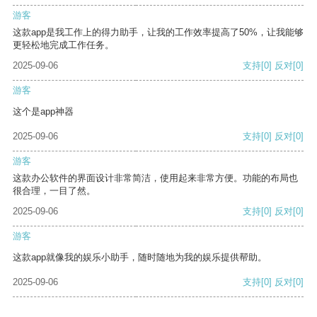
游客
这款app是我工作上的得力助手，让我的工作效率提高了50%，让我能够
更轻松地完成工作任务。
2025-09-06
支持
[0]
反对
[0]
游客
这个是app神器
2025-09-06
支持
[0]
反对
[0]
游客
这款办公软件的界面设计非常简洁，使用起来非常方便。功能的布局也
很合理，一目了然。
2025-09-06
支持
[0]
反对
[0]
游客
这款app就像我的娱乐小助手，随时随地为我的娱乐提供帮助。
2025-09-06
支持
[0]
反对
[0]