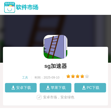
sg加速器
工具
|
时间：2025-09-10
|
安卓下载
苹果下载
PC下载
安卓市场，安全绿色