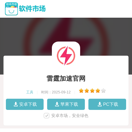
雷霆加速官网
工具
|
时间：2025-09-12
|
安卓下载
苹果下载
PC下载
安卓市场，安全绿色