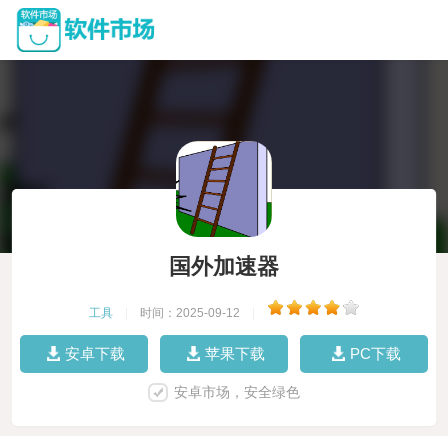
国外加速器
工具
|
时间：2025-09-12
|
安卓下载
苹果下载
PC下载
安卓市场，安全绿色