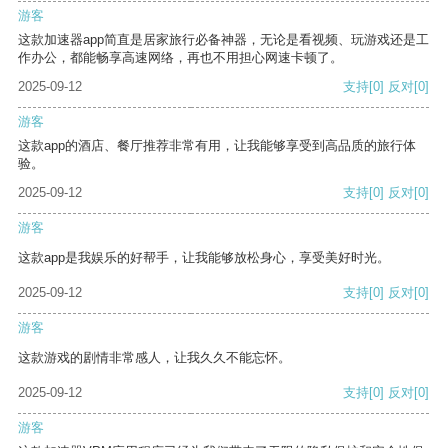
游客
这款加速器app简直是居家旅行必备神器，无论是看视频、玩游戏还是工
作办公，都能畅享高速网络，再也不用担心网速卡顿了。
2025-09-12
支持
[0]
反对
[0]
游客
这款app的酒店、餐厅推荐非常有用，让我能够享受到高品质的旅行体
验。
2025-09-12
支持
[0]
反对
[0]
游客
这款app是我娱乐的好帮手，让我能够放松身心，享受美好时光。
2025-09-12
支持
[0]
反对
[0]
游客
这款游戏的剧情非常感人，让我久久不能忘怀。
2025-09-12
支持
[0]
反对
[0]
游客