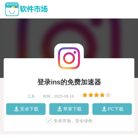
登录ins的免费加速器
工具
|
时间：2025-09-16
|
安卓下载
苹果下载
PC下载
安卓市场，安全绿色