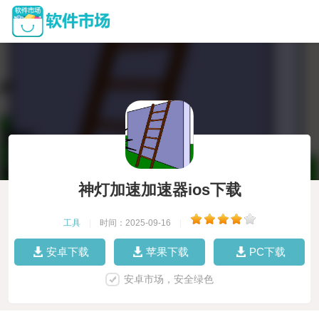
神灯加速加速器ios下载
工具
|
时间：2025-09-16
|
安卓下载
苹果下载
PC下载
安卓市场，安全绿色