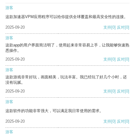
游客
这款加速器VPM应用程序可以给你提供全球覆盖和最高安全性的连接。
2025-09-20
支持
[0]
反对
[0]
游客
这款app的用户界面简洁明了，使用起来非常容易上手，让我能够快速熟
悉操作。
2025-09-20
支持
[0]
反对
[0]
游客
这款游戏非常好玩，画面精美，玩法丰富。我已经玩了好几个小时，还
没有玩腻。
2025-09-20
支持
[0]
反对
[0]
游客
这款软件的功能非常强大，可以满足我日常使用的需求。
2025-09-20
支持
[0]
反对
[0]
游客