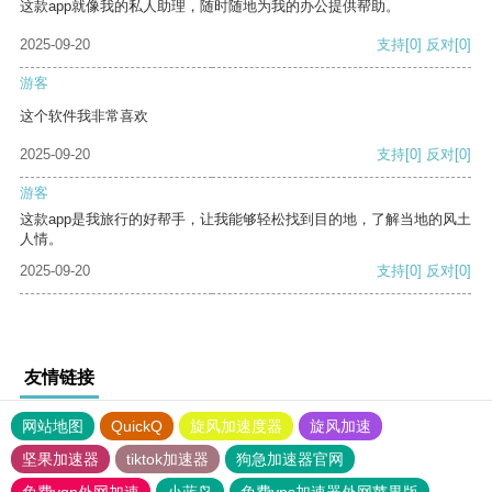
这款app就像我的私人助理，随时随地为我的办公提供帮助。
2025-09-20
支持
[0]
反对
[0]
游客
这个软件我非常喜欢
2025-09-20
支持
[0]
反对
[0]
游客
这款app是我旅行的好帮手，让我能够轻松找到目的地，了解当地的风土
人情。
2025-09-20
支持
[0]
反对
[0]
友情链接
网站地图
QuickQ
旋风加速度器
旋风加速
坚果加速器
tiktok加速器
狗急加速器官网