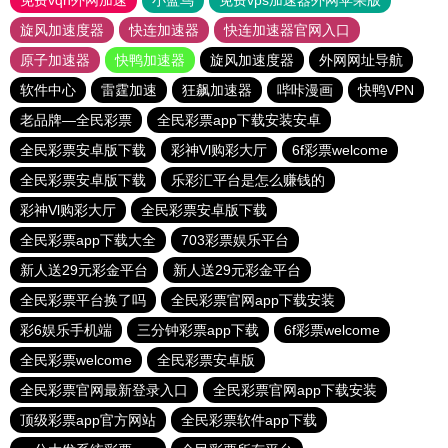
免费vqn外网加速
小蓝鸟
免费vps加速器外网苹果版
旋风加速度器
快连加速器
快连加速器官网入口
原子加速器
快鸭加速器
旋风加速度器
外网网址导航
软件中心
雷霆加速
狂飙加速器
哔咔漫画
快鸭VPN
老品牌—全民彩票
全民彩票app下载安装安卓
全民彩票安卓版下载
彩神Vl购彩大厅
6f彩票welcome
全民彩票安卓版下载
乐彩汇平台是怎么赚钱的
彩神Vl购彩大厅
全民彩票安卓版下载
全民彩票app下载大全
703彩票娱乐平台
新人送29元彩金平台
新人送29元彩金平台
全民彩票平台换了吗
全民彩票官网app下载安装
彩6娱乐手机端
三分钟彩票app下载
6f彩票welcome
全民彩票welcome
全民彩票安卓版
全民彩票官网最新登录入口
全民彩票官网app下载安装
顶级彩票app官方网站
全民彩票软件app下载