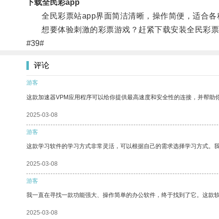
下载全民彩app
全民彩票站app界面简洁清晰，操作简便，适合各
想要体验刺激的彩票游戏？赶紧下载安装全民彩票站
#39#
评论
游客
这款加速器VPM应用程序可以给你提供最高速度和安全性的连接，并帮助
2025-03-08
游客
这款学习软件的学习方式非常灵活，可以根据自己的需求选择学习方式。
2025-03-08
游客
我一直在寻找一款功能强大、操作简单的办公软件，终于找到了它。这款
2025-03-08