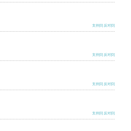
支持
[0]
反对
[0]
支持
[0]
反对
[0]
支持
[0]
反对
[0]
支持
[0]
反对
[0]