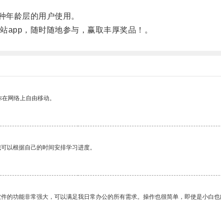
种年龄层的用户使用。
app，随时随地参与，赢取丰厚奖品！。
你在网络上自由移动。
我可以根据自己的时间安排学习进度。
软件的功能非常强大，可以满足我日常办公的所有需求。操作也很简单，即使是小白也