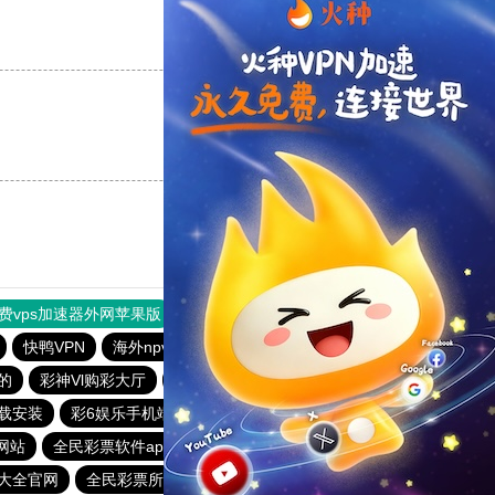
支持
[0]
反对
[0]
支持
[0]
反对
[0]
费vps加速器外网苹果版
旋风加速度器
快连加速器
快鸭VPN
海外npv加速器官网
老品牌—全民彩票
的
彩神Vl购彩大厅
全民彩票安卓版下载
下载安装
彩6娱乐手机端
三分钟彩票app下载
网站
全民彩票软件app下载
一分大发系统彩票app
大全官网
全民彩票所有平台
全民彩票平台登录