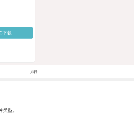
PC下载
排行
种类型。