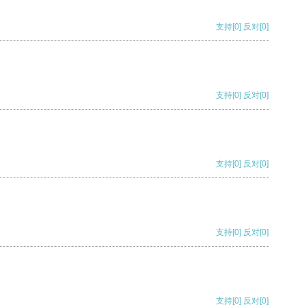
支持
[0]
反对
[0]
支持
[0]
反对
[0]
支持
[0]
反对
[0]
支持
[0]
反对
[0]
支持
[0]
反对
[0]