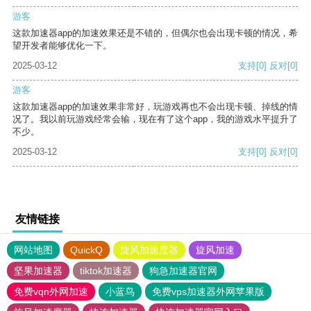
游客
这款加速器app的加速效果还是不错的，但偶尔也会出现卡顿的情况，希
望开发者能够优化一下。
2025-03-12
支持
[0]
反对
[0]
游客
这款加速器app的加速效果非常好，玩游戏再也不会出现卡顿、掉线的情
况了。我以前玩游戏经常会输，现在有了这个app，我的游戏水平提升了
不少。
2025-03-12
支持
[0]
反对
[0]
友情链接
网站地图
QuickQ
旋风加速度器
旋风加速
坚果加速器
tiktok加速器
狗急加速器官网
免费vqn外网加速
小蓝鸟
免费vps加速器外网苹果版