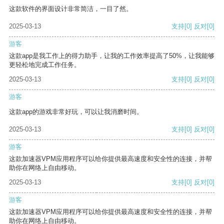
这款软件的界面设计非常简洁，一目了然。
2025-03-13
支持
[0]
反对
[0]
游客
这款app是我工作上的得力助手，让我的工作效率提高了50%，让我能够
更轻松地完成工作任务。
2025-03-13
支持
[0]
反对
[0]
游客
这款app的游戏非常好玩，可以让我消磨时间。
2025-03-13
支持
[0]
反对
[0]
游客
这款加速器VPM应用程序可以给你提供最高速度和安全性的连接，并帮
助你在网络上自由移动。
2025-03-13
支持
[0]
反对
[0]
游客
这款加速器VPM应用程序可以给你提供最高速度和安全性的连接，并帮
助你在网络上自由移动。