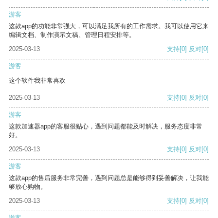
游客
这款app的功能非常强大，可以满足我所有的工作需求。我可以使用它来
编辑文档、制作演示文稿、管理日程安排等。
2025-03-13
支持
[0]
反对
[0]
游客
这个软件我非常喜欢
2025-03-13
支持
[0]
反对
[0]
游客
这款加速器app的客服很贴心，遇到问题都能及时解决，服务态度非常
好。
2025-03-13
支持
[0]
反对
[0]
游客
这款app的售后服务非常完善，遇到问题总是能够得到妥善解决，让我能
够放心购物。
2025-03-13
支持
[0]
反对
[0]
游客