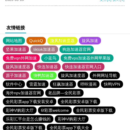
友情链接
网站地图
QuickQ
旋风加速度器
旋风加速
坚果加速器
tiktok加速器
狗急加速器官网
免费vqn外网加速
小蓝鸟
免费vps加速器外网苹果版
旋风加速度器
快连加速器
快连加速器官网入口
原子加速器
快鸭加速器
旋风加速度器
外网网址导航
软件中心
雷霆加速
狂飙加速器
哔咔漫画
快鸭VPN
海外npv加速器官网
老品牌—全民彩票
全民彩票app下载安装安卓
全民彩票安卓版下载
彩神Vl购彩大厅
6f彩票welcome
全民彩票安卓版下载
乐彩汇平台是怎么赚钱的
彩神Vl购彩大厅
全民彩票安卓版下载
全民彩票app下载大全