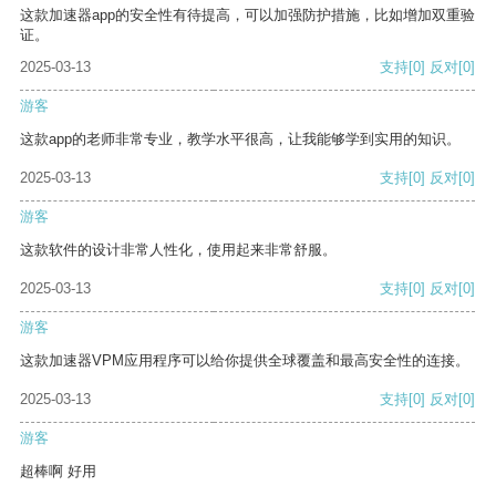
这款加速器app的安全性有待提高，可以加强防护措施，比如增加双重验
证。
2025-03-13
支持
[0]
反对
[0]
游客
这款app的老师非常专业，教学水平很高，让我能够学到实用的知识。
2025-03-13
支持
[0]
反对
[0]
游客
这款软件的设计非常人性化，使用起来非常舒服。
2025-03-13
支持
[0]
反对
[0]
游客
这款加速器VPM应用程序可以给你提供全球覆盖和最高安全性的连接。
2025-03-13
支持
[0]
反对
[0]
游客
超棒啊 好用