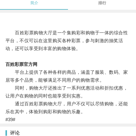
简介
排行
百姓彩票购物大厅是一个集购彩和购物于一体的综合性
平台，不仅可以在这里购买各种彩票，参与刺激的抽奖活
动，还可以享受到丰富的购物体验。
百姓彩票官方网
平台上提供了各种各样的商品，涵盖了服装、数码、家
居等多个品类，能够满足不同用户的购物需求。
同时，购物大厅还推出了一系列优惠活动和折扣优惠，
让用户在购物的同时也能享受到实惠。
通过百姓彩票购物大厅，用户不仅可以尽情购物，还能
乐在其中，体验到购彩和购物的乐趣。
#39#
评论