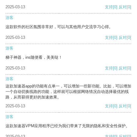
2025-03-13
支持
[0]
反对
[0]
游客
这款软件的社区氛围非常好，可以与其他用户交流学习心得。
2025-03-13
支持
[0]
反对
[0]
游客
梯子神器，ins随便看，美美哒！
2025-03-13
支持
[0]
反对
[0]
游客
这款加速器app的功能有点单一，可以增加一些新功能。比如，可以增加
一个自动切换线路的功能，这样就可以根据网络情况自动选择最优的线
路，从而获得更好的加速效果。
2025-03-13
支持
[0]
反对
[0]
游客
这款加速器VPM应用程序已经为我们带来了无限的隐私和安全性保护。
2025-03-13
支持
[0]
反对
[0]