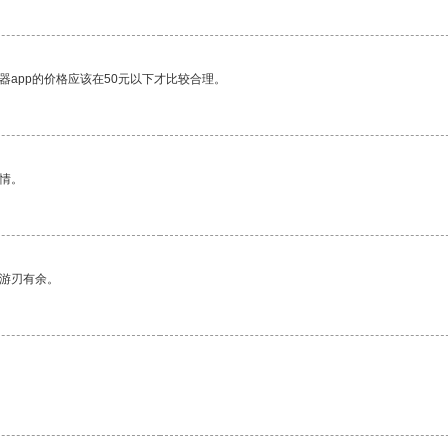
器app的价格应该在50元以下才比较合理。
情。
中游刃有余。