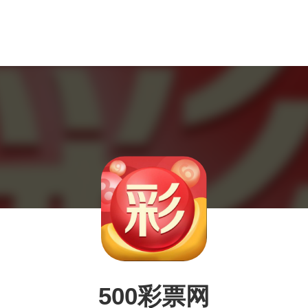
500彩票网