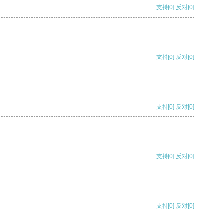
支持
[0]
反对
[0]
支持
[0]
反对
[0]
支持
[0]
反对
[0]
支持
[0]
反对
[0]
支持
[0]
反对
[0]