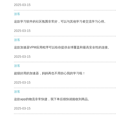
2025-03-15
游客
这款学习软件的社区氛围非常好，可以与其他学习者交流学习心得。
2025-03-15
游客
这款加速器VPM应用程序可以给你提供全球覆盖和最高安全性的连接。
2025-03-15
游客
超级好用的加速器，妈妈再也不用担心我的学习啦！
2025-03-15
游客
这款app的物流非常快捷，我下单后很快就能收到商品。
2025-03-15