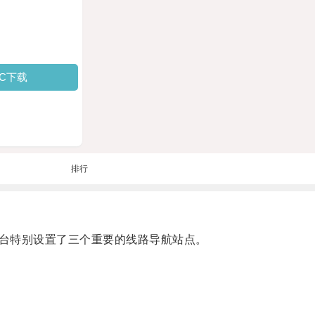
PC下载
排行
台特别设置了三个重要的线路导航站点。