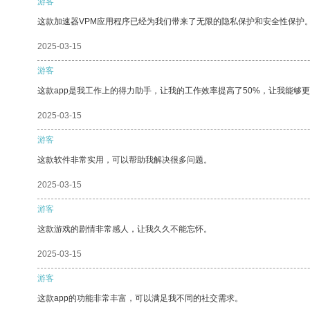
游客
这款加速器VPM应用程序已经为我们带来了无限的隐私保护和安全性保护
2025-03-15
游客
这款app是我工作上的得力助手，让我的工作效率提高了50%，让我能够
2025-03-15
游客
这款软件非常实用，可以帮助我解决很多问题。
2025-03-15
游客
这款游戏的剧情非常感人，让我久久不能忘怀。
2025-03-15
游客
这款app的功能非常丰富，可以满足我不同的社交需求。