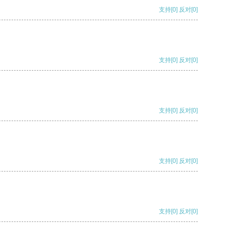
支持
[0]
反对
[0]
支持
[0]
反对
[0]
支持
[0]
反对
[0]
支持
[0]
反对
[0]
支持
[0]
反对
[0]