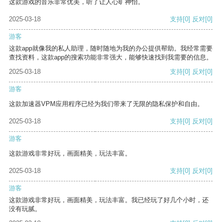
这款游戏的音乐非常优美，听了让人心旷神怡。
2025-03-18
支持
[0]
反对
[0]
游客
这款app就像我的私人助理，随时随地为我的办公提供帮助。我经常需要
查找资料，这款app的搜索功能非常强大，能够快速找到我需要的信息。
2025-03-18
支持
[0]
反对
[0]
游客
这款加速器VPM应用程序已经为我们带来了无限的隐私保护和自由。
2025-03-18
支持
[0]
反对
[0]
游客
这款游戏非常好玩，画面精美，玩法丰富。
2025-03-18
支持
[0]
反对
[0]
游客
这款游戏非常好玩，画面精美，玩法丰富。我已经玩了好几个小时，还
没有玩腻。