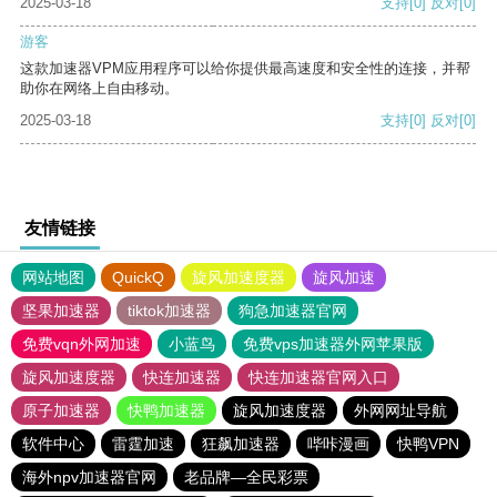
2025-03-18
支持
[0]
反对
[0]
游客
这款加速器VPM应用程序可以给你提供最高速度和安全性的连接，并帮
助你在网络上自由移动。
2025-03-18
支持
[0]
反对
[0]
友情链接
网站地图
QuickQ
旋风加速度器
旋风加速
坚果加速器
tiktok加速器
狗急加速器官网
免费vqn外网加速
小蓝鸟
免费vps加速器外网苹果版
旋风加速度器
快连加速器
快连加速器官网入口
原子加速器
快鸭加速器
旋风加速度器
外网网址导航
软件中心
雷霆加速
狂飙加速器
哔咔漫画
快鸭VPN
海外npv加速器官网
老品牌—全民彩票