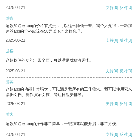
2025-03-21
支持
[0]
反对
[0]
游客
这款加速器app的价格有点贵，可以适当降低一些。我个人觉得，一款加
速器app的价格应该在50元以下才比较合理。
2025-03-21
支持
[0]
反对
[0]
游客
这款软件的功能非常全面，可以满足我所有需求。
2025-03-21
支持
[0]
反对
[0]
游客
这款app的功能非常强大，可以满足我所有的工作需求。我可以使用它来
编辑文档、制作演示文稿、管理日程安排等。
2025-03-21
支持
[0]
反对
[0]
游客
这款加速器app的操作非常简单，一键加速就能开启，非常方便。
2025-03-21
支持
[0]
反对
[0]