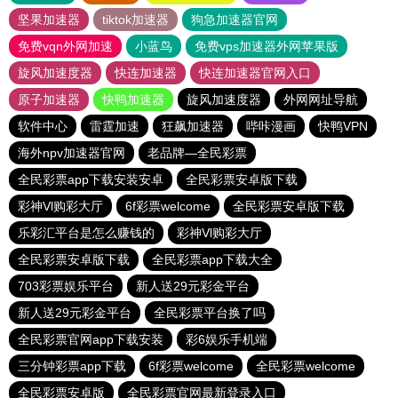
坚果加速器
tiktok加速器
狗急加速器官网
免费vqn外网加速
小蓝鸟
免费vps加速器外网苹果版
旋风加速度器
快连加速器
快连加速器官网入口
原子加速器
快鸭加速器
旋风加速度器
外网网址导航
软件中心
雷霆加速
狂飙加速器
哔咔漫画
快鸭VPN
海外npv加速器官网
老品牌—全民彩票
全民彩票app下载安装安卓
全民彩票安卓版下载
彩神Vl购彩大厅
6f彩票welcome
全民彩票安卓版下载
乐彩汇平台是怎么赚钱的
彩神Vl购彩大厅
全民彩票安卓版下载
全民彩票app下载大全
703彩票娱乐平台
新人送29元彩金平台
新人送29元彩金平台
全民彩票平台换了吗
全民彩票官网app下载安装
彩6娱乐手机端
三分钟彩票app下载
6f彩票welcome
全民彩票welcome
全民彩票安卓版
全民彩票官网最新登录入口