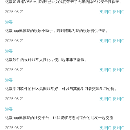
这款加速器VPM应用程序已经为我们带来了无限的隐私和安全性保护。
2025-03-21
支持
[0]
反对
[0]
游客
这款app就像我的娱乐小助手，随时随地为我的娱乐提供帮助。
2025-03-21
支持
[0]
反对
[0]
游客
这款软件的设计非常人性化，使用起来非常舒服。
2025-03-21
支持
[0]
反对
[0]
游客
这款学习软件的社区氛围非常好，可以与其他学习者交流学习心得。
2025-03-21
支持
[0]
反对
[0]
游客
这款app就像我的社交平台，让我能够与志同道合的朋友一起交流。
2025-03-21
支持
[0]
反对
[0]