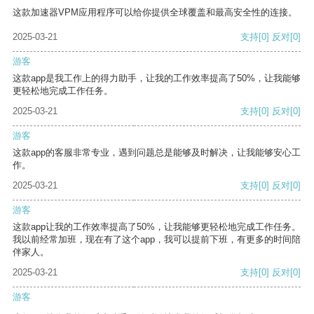
这款加速器VPM应用程序可以给你提供全球覆盖和最高安全性的连接。
2025-03-21
支持
[0]
反对
[0]
游客
这款app是我工作上的得力助手，让我的工作效率提高了50%，让我能够
更轻松地完成工作任务。
2025-03-21
支持
[0]
反对
[0]
游客
这款app的客服非常专业，遇到问题总是能够及时解决，让我能够安心工
作。
2025-03-21
支持
[0]
反对
[0]
游客
这款app让我的工作效率提高了50%，让我能够更轻松地完成工作任务。
我以前经常加班，现在有了这个app，我可以提前下班，有更多的时间陪
伴家人。
2025-03-21
支持
[0]
反对
[0]
游客