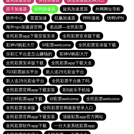
旋风加速度器
快连加速器
快连加速器官网入口
原子加速器
快鸭加速器
旋风加速度器
外网网址导航
软件中心
雷霆加速
狂飙加速器
哔咔漫画
快鸭VPN
海外npv加速器官网
老品牌—全民彩票
全民彩票app下载安装安卓
全民彩票安卓版下载
彩神Vl购彩大厅
6f彩票welcome
全民彩票安卓版下载
乐彩汇平台是怎么赚钱的
彩神Vl购彩大厅
全民彩票安卓版下载
全民彩票app下载大全
703彩票娱乐平台
新人送29元彩金平台
新人送29元彩金平台
全民彩票平台换了吗
全民彩票官网app下载安装
彩6娱乐手机端
三分钟彩票app下载
6f彩票welcome
全民彩票welcome
全民彩票安卓版
全民彩票官网最新登录入口
全民彩票官网app下载安装
顶级彩票app官方网站
全民彩票软件app下载
一分大发系统彩票app