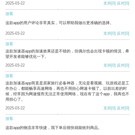
2025-03-22
支持
[0]
反对
[0]
游客
这款app的用户评论非常真实，可以帮助我做出更准确的选择。
2025-03-22
支持
[0]
反对
[0]
游客
这款加速器app的加速效果还是不错的，但偶尔也会出现卡顿的情况，希
望开发者能够优化一下。
2025-03-22
支持
[0]
反对
[0]
游客
这款加速器app简直是居家旅行必备神器，无论是看视频、玩游戏还是工
作办公，都能畅享高速网络，再也不用担心网速卡顿了。以前出差的时
候，经常因为网速慢而无法正常使用网络，现在有了这个app，我再也不
用担心了。
2025-03-22
支持
[0]
反对
[0]
游客
这款app的物流非常快捷，我下单后很快就能收到商品。