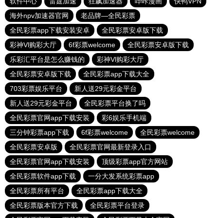
软件中心
雷霆加速
狂飙加速器
哔咔漫画
快鸭VPN
海外npv加速器官网
老品牌—全民彩票
全民彩票app下载安装安卓
全民彩票安卓版下载
彩神Vl购彩大厅
6f彩票welcome
全民彩票安卓版下载
乐彩汇平台是怎么赚钱的
彩神Vl购彩大厅
全民彩票安卓版下载
全民彩票app下载大全
703彩票娱乐平台
新人送29元彩金平台
新人送29元彩金平台
全民彩票平台换了吗
全民彩票官网app下载安装
彩6娱乐手机端
三分钟彩票app下载
6f彩票welcome
全民彩票welcome
全民彩票安卓版
全民彩票官网最新登录入口
全民彩票官网app下载安装
顶级彩票app官方网站
全民彩票软件app下载
一分大发系统彩票app
全民彩票所有平台
全民彩票app下载大全
全民彩票版本官方下载
全民彩票平台登录