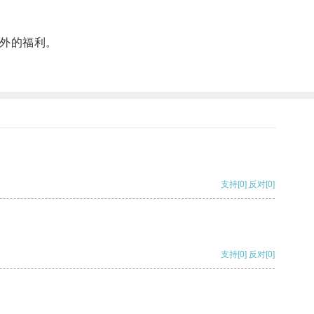
额外的福利。
支持
[0]
反对
[0]
支持
[0]
反对
[0]