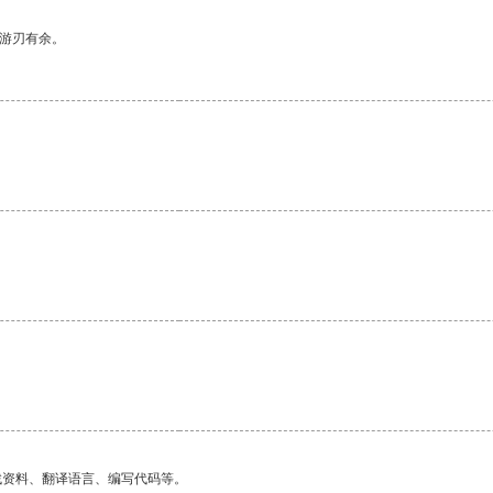
中游刃有余。
。
找资料、翻译语言、编写代码等。