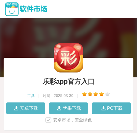
乐彩app官方入口
工具
|
时间：2025-03-30
|
安卓下载
苹果下载
PC下载
安卓市场，安全绿色