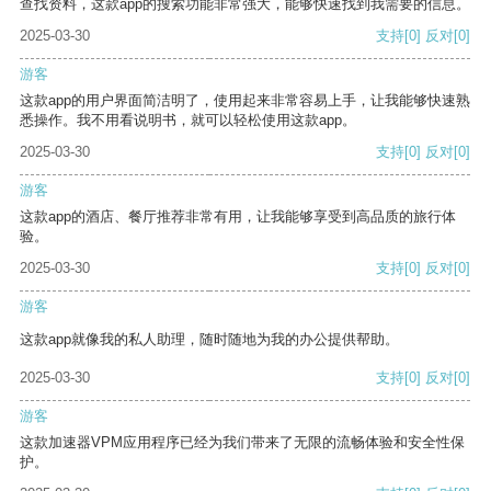
查找资料，这款app的搜索功能非常强大，能够快速找到我需要的信息。
2025-03-30
支持
[0]
反对
[0]
游客
这款app的用户界面简洁明了，使用起来非常容易上手，让我能够快速熟
悉操作。我不用看说明书，就可以轻松使用这款app。
2025-03-30
支持
[0]
反对
[0]
游客
这款app的酒店、餐厅推荐非常有用，让我能够享受到高品质的旅行体
验。
2025-03-30
支持
[0]
反对
[0]
游客
这款app就像我的私人助理，随时随地为我的办公提供帮助。
2025-03-30
支持
[0]
反对
[0]
游客
这款加速器VPM应用程序已经为我们带来了无限的流畅体验和安全性保
护。