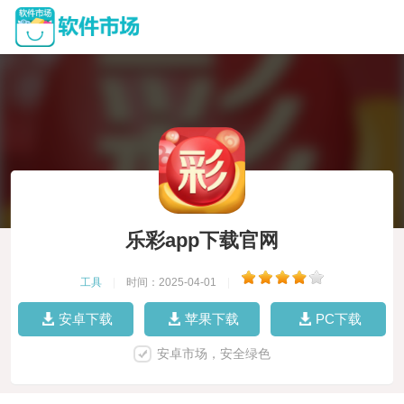
乐彩app下载官网
工具
|
时间：2025-04-01
|
安卓下载
苹果下载
PC下载
安卓市场，安全绿色