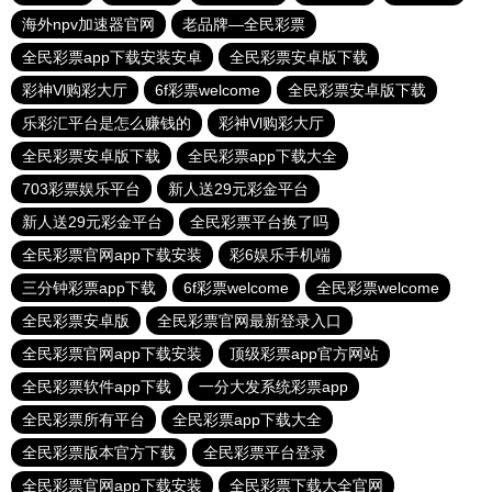
海外npv加速器官网
老品牌—全民彩票
全民彩票app下载安装安卓
全民彩票安卓版下载
彩神Vl购彩大厅
6f彩票welcome
全民彩票安卓版下载
乐彩汇平台是怎么赚钱的
彩神Vl购彩大厅
全民彩票安卓版下载
全民彩票app下载大全
703彩票娱乐平台
新人送29元彩金平台
新人送29元彩金平台
全民彩票平台换了吗
全民彩票官网app下载安装
彩6娱乐手机端
三分钟彩票app下载
6f彩票welcome
全民彩票welcome
全民彩票安卓版
全民彩票官网最新登录入口
全民彩票官网app下载安装
顶级彩票app官方网站
全民彩票软件app下载
一分大发系统彩票app
全民彩票所有平台
全民彩票app下载大全
全民彩票版本官方下载
全民彩票平台登录
全民彩票官网app下载安装
全民彩票下载大全官网