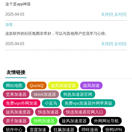
这个是app神器
2025-04-03
支持
[0]
反对
[0]
游客
这款软件的社区氛围非常好，可以与其他用户交流学习心得。
2025-04-03
支持
[0]
反对
[0]
友情链接
网站地图
QuickQ
旋风加速度器
旋风加速
坚果加速器
tiktok加速器
狗急加速器官网
免费vqn外网加速
小蓝鸟
免费vps加速器外网苹果版
旋风加速度器
快连加速器
快连加速器官网入口
原子加速器
快鸭加速器
旋风加速度器
外网网址导航
软件中心
雷霆加速
狂飙加速器
哔咔漫画
快鸭VPN