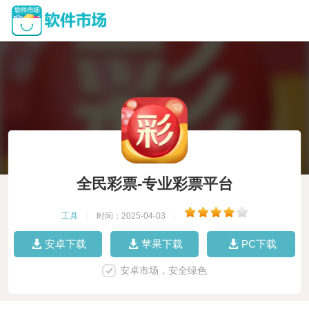
全民彩票-专业彩票平台
工具
|
时间：2025-04-03
|
安卓下载
苹果下载
PC下载
安卓市场，安全绿色