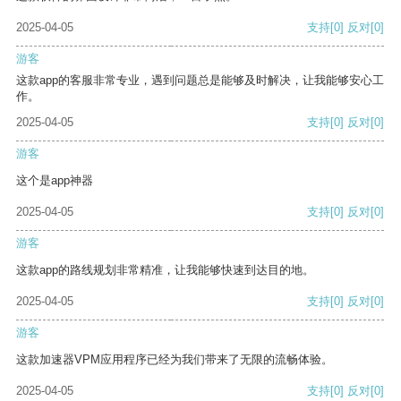
2025-04-05
支持
[0]
反对
[0]
游客
这款app的客服非常专业，遇到问题总是能够及时解决，让我能够安心工
作。
2025-04-05
支持
[0]
反对
[0]
游客
这个是app神器
2025-04-05
支持
[0]
反对
[0]
游客
这款app的路线规划非常精准，让我能够快速到达目的地。
2025-04-05
支持
[0]
反对
[0]
游客
这款加速器VPM应用程序已经为我们带来了无限的流畅体验。
2025-04-05
支持
[0]
反对
[0]