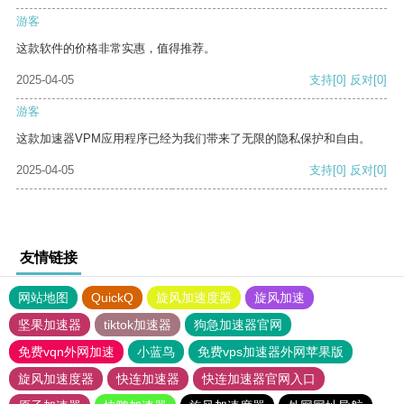
游客
这款软件的价格非常实惠，值得推荐。
2025-04-05
支持
[0]
反对
[0]
游客
这款加速器VPM应用程序已经为我们带来了无限的隐私保护和自由。
2025-04-05
支持
[0]
反对
[0]
友情链接
网站地图
QuickQ
旋风加速度器
旋风加速
坚果加速器
tiktok加速器
狗急加速器官网
免费vqn外网加速
小蓝鸟
免费vps加速器外网苹果版
旋风加速度器
快连加速器
快连加速器官网入口