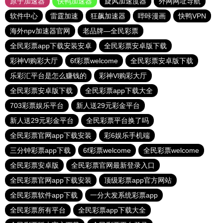
原子加速器
快鸭加速器
旋风加速度器
外网网址导航
软件中心
雷霆加速
狂飙加速器
哔咔漫画
快鸭VPN
海外npv加速器官网
老品牌—全民彩票
全民彩票app下载安装安卓
全民彩票安卓版下载
彩神Vl购彩大厅
6f彩票welcome
全民彩票安卓版下载
乐彩汇平台是怎么赚钱的
彩神Vl购彩大厅
全民彩票安卓版下载
全民彩票app下载大全
703彩票娱乐平台
新人送29元彩金平台
新人送29元彩金平台
全民彩票平台换了吗
全民彩票官网app下载安装
彩6娱乐手机端
三分钟彩票app下载
6f彩票welcome
全民彩票welcome
全民彩票安卓版
全民彩票官网最新登录入口
全民彩票官网app下载安装
顶级彩票app官方网站
全民彩票软件app下载
一分大发系统彩票app
全民彩票所有平台
全民彩票app下载大全