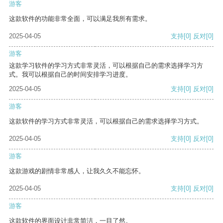
游客
这款软件的功能非常全面，可以满足我所有需求。
2025-04-05
支持
[0]
反对
[0]
游客
这款学习软件的学习方式非常灵活，可以根据自己的需求选择学习方
式。我可以根据自己的时间安排学习进度。
2025-04-05
支持
[0]
反对
[0]
游客
这款软件的学习方式非常灵活，可以根据自己的需求选择学习方式。
2025-04-05
支持
[0]
反对
[0]
游客
这款游戏的剧情非常感人，让我久久不能忘怀。
2025-04-05
支持
[0]
反对
[0]
游客
这款软件的界面设计非常简洁，一目了然。