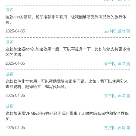
游客
这款app的酒店、餐厅推荐非常有用，让我能够享受到高品质的旅行体
验。
2025-04-05
支持
[0]
反对
[0]
游客
这款加速器app的加速效果一般，可以再提升一下，比如能够支持更多地
区的线路。
2025-04-05
支持
[0]
反对
[0]
游客
这款软件非常实用，可以帮助我解决很多问题。比如，我可以使用它来
查找资料、翻译语言、编写代码等。
2025-04-05
支持
[0]
反对
[0]
游客
这款加速器VPM应用程序已经为我们带来了无限的隐私保护和安全性保
护。
2025-04-05
支持
[0]
反对
[0]