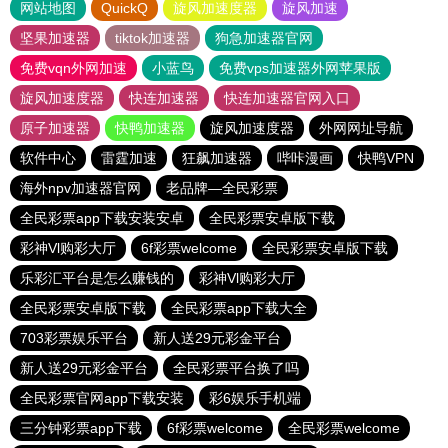
网站地图
QuickQ
旋风加速度器
旋风加速
坚果加速器
tiktok加速器
狗急加速器官网
免费vqn外网加速
小蓝鸟
免费vps加速器外网苹果版
旋风加速度器
快连加速器
快连加速器官网入口
原子加速器
快鸭加速器
旋风加速度器
外网网址导航
软件中心
雷霆加速
狂飙加速器
哔咔漫画
快鸭VPN
海外npv加速器官网
老品牌—全民彩票
全民彩票app下载安装安卓
全民彩票安卓版下载
彩神Vl购彩大厅
6f彩票welcome
全民彩票安卓版下载
乐彩汇平台是怎么赚钱的
彩神Vl购彩大厅
全民彩票安卓版下载
全民彩票app下载大全
703彩票娱乐平台
新人送29元彩金平台
新人送29元彩金平台
全民彩票平台换了吗
全民彩票官网app下载安装
彩6娱乐手机端
三分钟彩票app下载
6f彩票welcome
全民彩票welcome