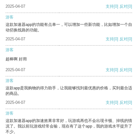
2025-04-07
支持
[0]
反对
[0]
游客
这款加速器app的功能有点单一，可以增加一些新功能，比如增加一个自
动切换线路的功能。
2025-04-07
支持
[0]
反对
[0]
游客
超棒啊 好用
2025-04-07
支持
[0]
反对
[0]
游客
这款app是我购物的得力助手，让我能够找到最优惠的价格，买到最合适
的商品。
2025-04-07
支持
[0]
反对
[0]
游客
这款加速器app的加速效果非常好，玩游戏再也不会出现卡顿、掉线的情
况了。我以前玩游戏经常会输，现在有了这个app，我的游戏水平提升了
不少。