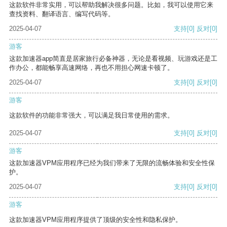
这款软件非常实用，可以帮助我解决很多问题。比如，我可以使用它来
查找资料、翻译语言、编写代码等。
2025-04-07
支持
[0]
反对
[0]
游客
这款加速器app简直是居家旅行必备神器，无论是看视频、玩游戏还是工
作办公，都能畅享高速网络，再也不用担心网速卡顿了。
2025-04-07
支持
[0]
反对
[0]
游客
这款软件的功能非常强大，可以满足我日常使用的需求。
2025-04-07
支持
[0]
反对
[0]
游客
这款加速器VPM应用程序已经为我们带来了无限的流畅体验和安全性保
护。
2025-04-07
支持
[0]
反对
[0]
游客
这款加速器VPM应用程序提供了顶级的安全性和隐私保护。