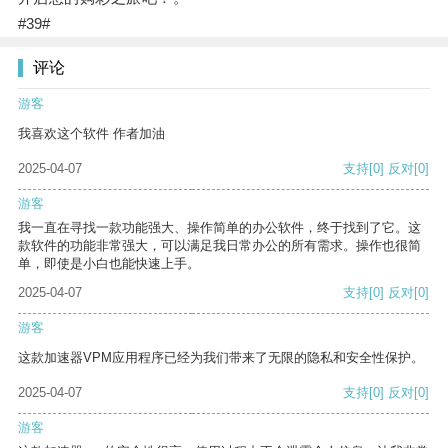
#39#
评论
游客
我喜欢这个软件 作者加油
2025-04-07
支持
[0]
反对
[0]
游客
我一直在寻找一款功能强大、操作简单的办公软件，终于找到了它。这
款软件的功能非常强大，可以满足我日常办公的所有需求。操作也很简
单，即使是小白也能快速上手。
2025-04-07
支持
[0]
反对
[0]
游客
这款加速器VPM应用程序已经为我们带来了无限的隐私和安全性保护。
2025-04-07
支持
[0]
反对
[0]
游客